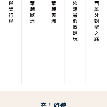
得獎行程
華麗歐洲
華麗美洲
沁涼暑假放肆玩
西班牙朝聖之路
夯！旅遊