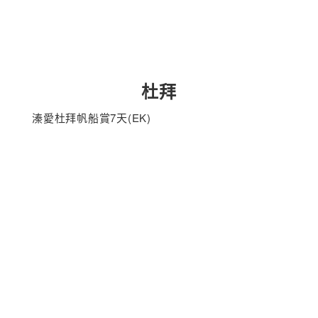
杜拜
溱愛杜拜帆船賞7天(EK)