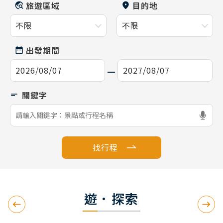
旅遊區域
目的地
出發期間
找行程
遊．探索