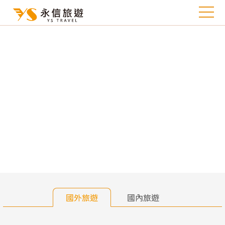
往前
往
國外旅遊
國內旅遊