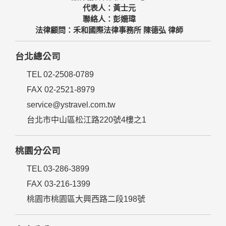
代表人：黃士元
聯絡人：彭姍瑋
法律顧問：禾和國際法律事務所 陳德弘 律師
台北總公司
TEL 02-2508-0789
FAX 02-2521-8979
service@ystravel.com.tw
台北市中山區松江路220號4樓之1
桃園分公司
TEL 03-286-3899
FAX 03-216-1399
桃園市桃園區大興西路二段198號