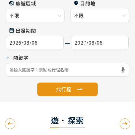
旅遊區域
目的地
出發期間
找行程
遊．探索