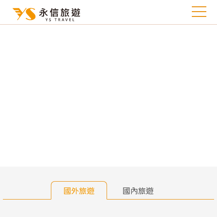
往前
往
國外旅遊
國內旅遊