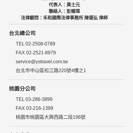
代表人：黃士元
聯絡人：彭姍瑋
法律顧問：禾和國際法律事務所 陳德弘 律師
台北總公司
TEL 02-2508-0789
FAX 02-2521-8979
service@ystravel.com.tw
台北市中山區松江路220號4樓之1
桃園分公司
TEL 03-286-3899
FAX 03-216-1399
桃園市桃園區大興西路二段198號