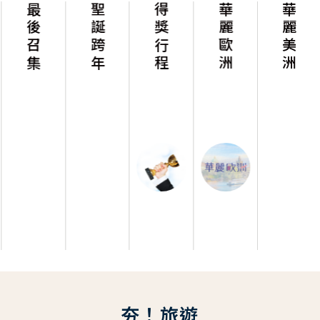
最後召集
聖誕跨年
得獎行程
華麗歐洲
華麗美洲
夯！旅遊