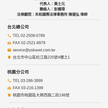
代表人：黃士元
聯絡人：彭姍瑋
法律顧問：禾和國際法律事務所 陳德弘 律師
台北總公司
TEL 02-2508-0789
FAX 02-2521-8979
service@ystravel.com.tw
台北市中山區松江路220號4樓之1
桃園分公司
TEL 03-286-3899
FAX 03-216-1399
桃園市桃園區大興西路二段198號