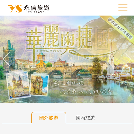
往前
往
國外旅遊
國內旅遊