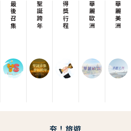
最後召集
聖誕跨年
得獎行程
華麗歐洲
華麗美洲
夯！旅遊