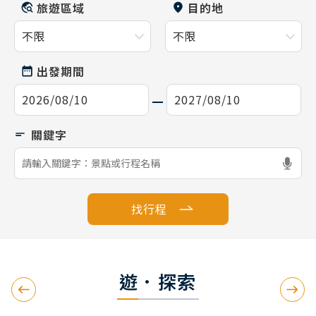
旅遊區域
目的地
出發期間
找行程
遊．探索