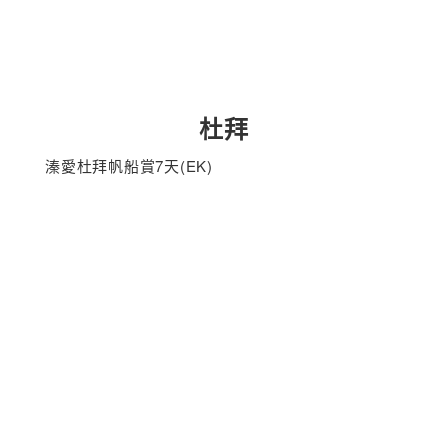
杜拜
溱愛杜拜帆船賞7天(EK)