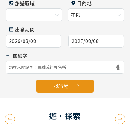
旅遊區域
目的地
出發期間
找行程
遊．探索