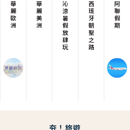
華麗歐洲
華麗美洲
沁涼暑假放肆玩
西班牙朝聖之路
阿聯假期
夯！旅遊