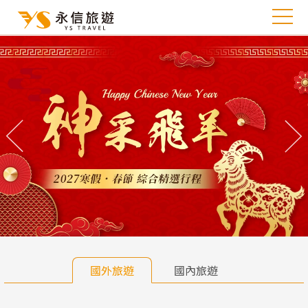
往前
往
國外旅遊
國內旅遊