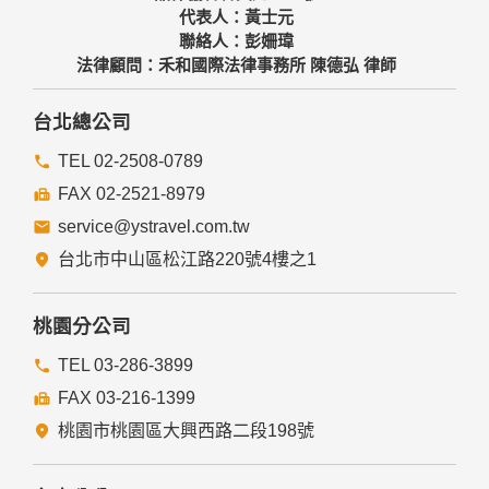
代表人：黃士元
聯絡人：彭姍瑋
法律顧問：禾和國際法律事務所 陳德弘 律師
台北總公司
TEL 02-2508-0789
FAX 02-2521-8979
service@ystravel.com.tw
台北市中山區松江路220號4樓之1
桃園分公司
TEL 03-286-3899
FAX 03-216-1399
桃園市桃園區大興西路二段198號