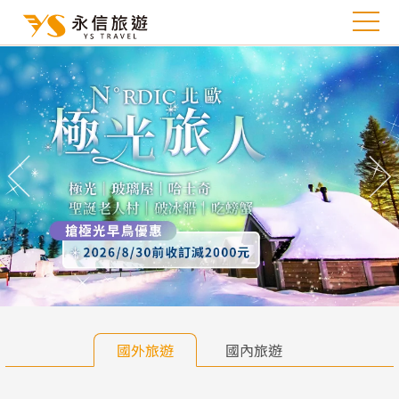
往前
往
國外旅遊
國內旅遊