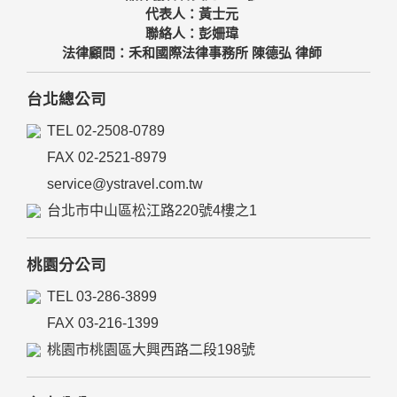
代表人：黃士元
聯絡人：彭姍瑋
法律顧問：禾和國際法律事務所 陳德弘 律師
台北總公司
TEL 02-2508-0789
FAX 02-2521-8979
service@ystravel.com.tw
台北市中山區松江路220號4樓之1
桃園分公司
TEL 03-286-3899
FAX 03-216-1399
桃園市桃園區大興西路二段198號