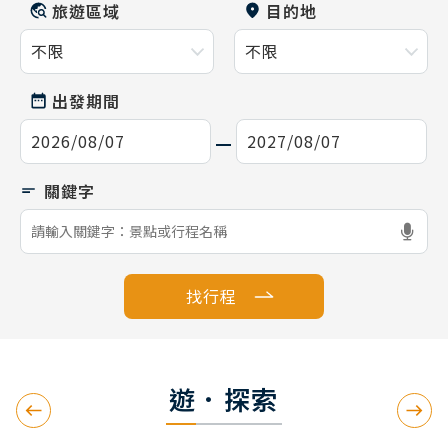
旅遊區域
目的地
出發期間
找行程
遊．探索