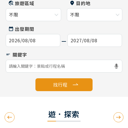
旅遊區域
目的地
出發期間
找行程
遊．探索