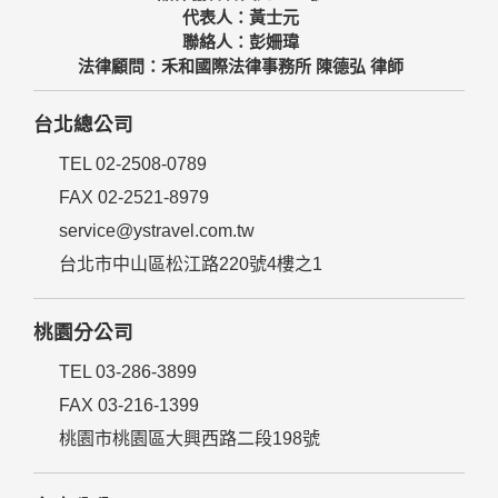
代表人：黃士元
聯絡人：彭姍瑋
法律顧問：禾和國際法律事務所 陳德弘 律師
台北總公司
TEL 02-2508-0789
FAX 02-2521-8979
service@ystravel.com.tw
台北市中山區松江路220號4樓之1
桃園分公司
TEL 03-286-3899
FAX 03-216-1399
桃園市桃園區大興西路二段198號