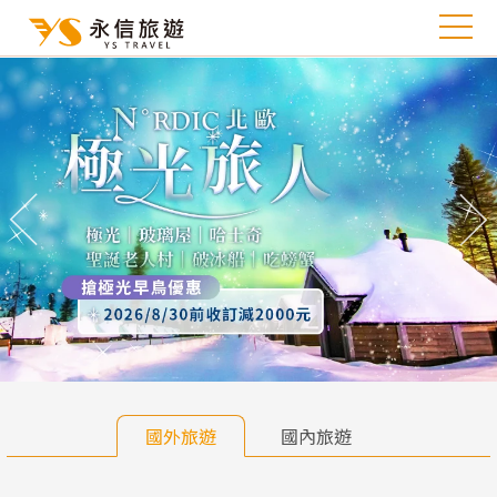
往前
往
國外旅遊
國內旅遊