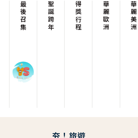
最後召集
聖誕跨年
得獎行程
華麗歐洲
華麗美洲
夯！旅遊