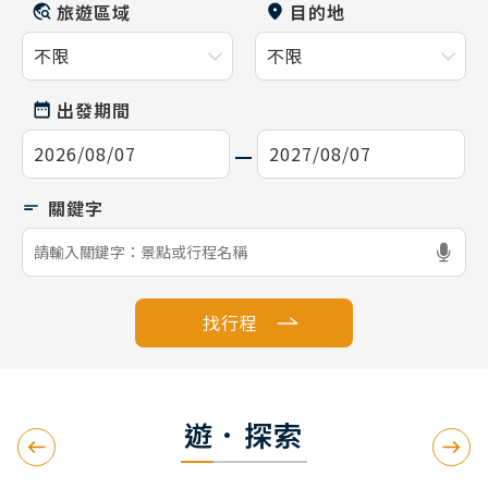
旅遊區域
目的地
出發期間
找行程
遊．探索