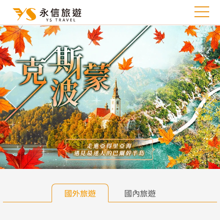
往前
往
國外旅遊
國內旅遊