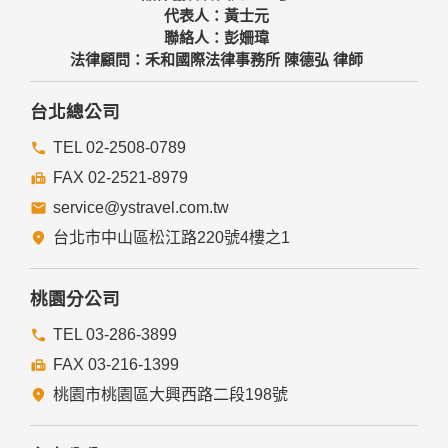
代表人：黃士元
聯絡人：彭姍瑋
法律顧問：禾和國際法律事務所 陳德弘 律師
台北總公司
TEL 02-2508-0789
FAX 02-2521-8979
service@ystravel.com.tw
台北市中山區松江路220號4樓之1
桃園分公司
TEL 03-286-3899
FAX 03-216-1399
桃園市桃園區大興西路二段198號