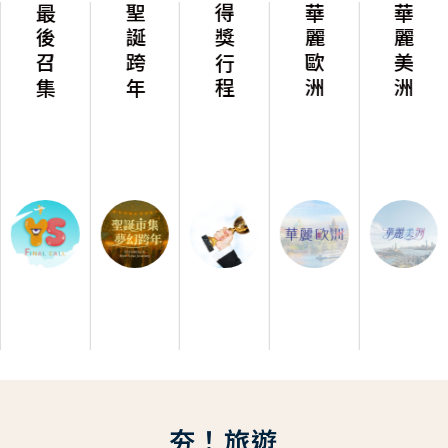
最後召集
聖誕跨年
得獎行程
華麗歐洲
華麗美洲
夯！旅遊