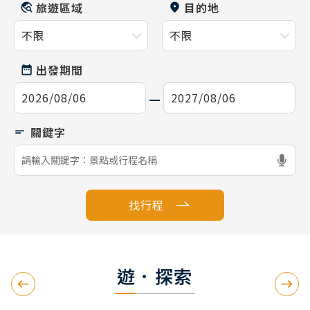
旅遊區域
目的地
出發期間
找行程
遊．探索