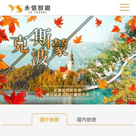
往前
往
國外旅遊
國內旅遊