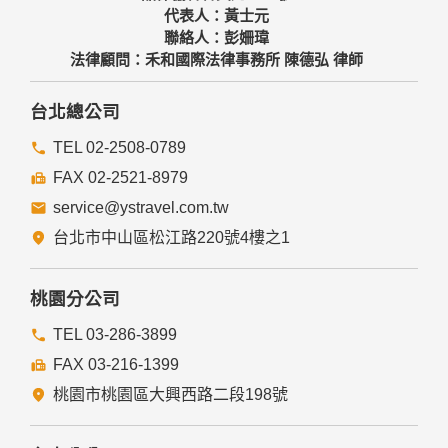
代表人：黃士元
聯絡人：彭姍瑋
法律顧問：禾和國際法律事務所 陳德弘 律師
台北總公司
TEL 02-2508-0789
FAX 02-2521-8979
service@ystravel.com.tw
台北市中山區松江路220號4樓之1
桃園分公司
TEL 03-286-3899
FAX 03-216-1399
桃園市桃園區大興西路二段198號