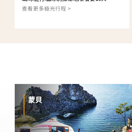
查看更多極光行程 >
蒙貝