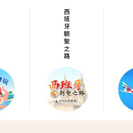
西班牙朝聖之路
阿聯假期