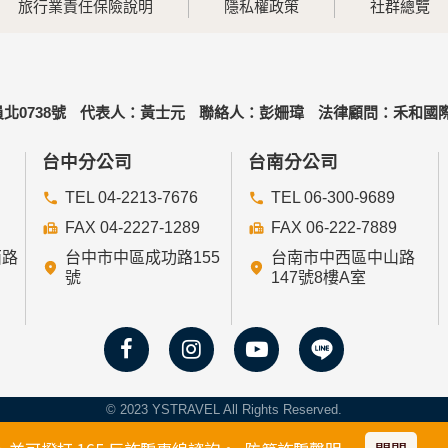
旅行業責任保險說明
隱私權政策
社群總覽
北0738號
代表人：黃士元
聯絡人：彭姍瑋
法律顧問：禾和國際
台中分公司
台南分公司
TEL 04-2213-7676
TEL 06-300-9689
FAX 04-2227-1289
FAX 06-222-7889
西路
台中市中區成功路155
台南市中西區中山路
號
147號8樓A室
© 2023 YSTRAVEL All Rights Reserved.