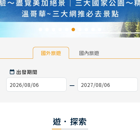
國外旅遊
國內旅遊
出發期間
遊．探索