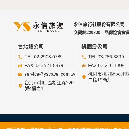
永信旅行社股份有限公司
交觀綜220700
品保協會會員
台北總公司
桃園分公司
TEL 02-2508-0789
TEL 03-286-3899
FAX 02-2521-8979
FAX 03-216-1399
service@ystravel.com.tw
桃園市桃園區大興
二段198號
台北市中山區松江路220
號4樓之1