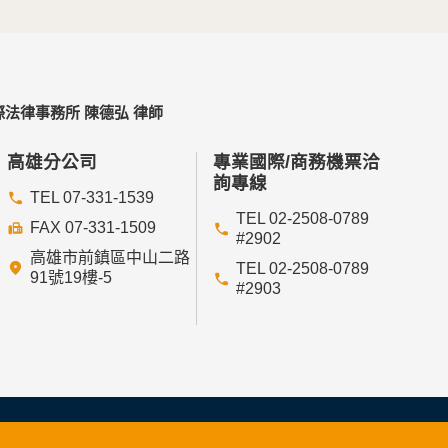
法律事務所 陳德弘 律師
高雄分公司
專業國際/商務機票洽
詢專線
TEL 07-331-1539
TEL 02-2508-0789
FAX 07-331-1509
#2902
高雄市前鎮區中山二路
TEL 02-2508-0789
91號19樓-5
#2903