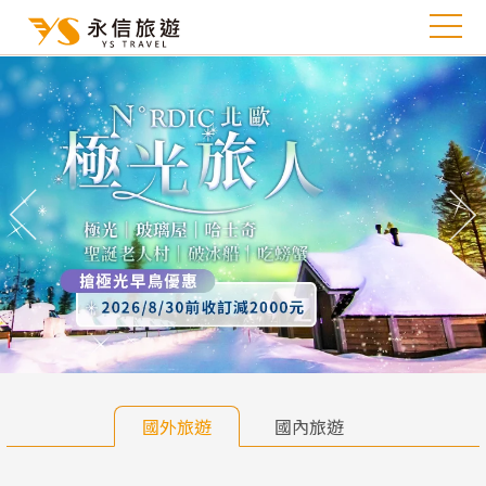
往前
往
國外旅遊
國內旅遊