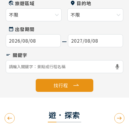
旅遊區域
目的地
出發期間
找行程
遊．探索