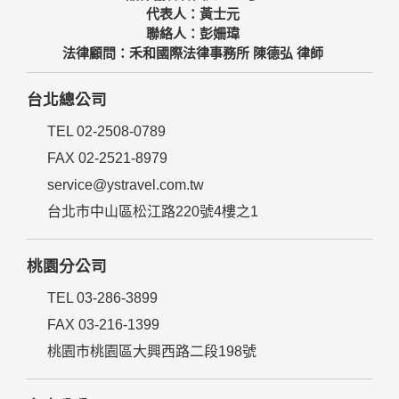
代表人：黃士元
聯絡人：彭姍瑋
法律顧問：禾和國際法律事務所 陳德弘 律師
台北總公司
TEL 02-2508-0789
FAX 02-2521-8979
service@ystravel.com.tw
台北市中山區松江路220號4樓之1
桃園分公司
TEL 03-286-3899
FAX 03-216-1399
桃園市桃園區大興西路二段198號