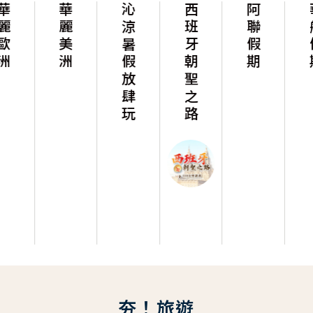
華麗美洲
沁涼暑假放肆玩
西班牙朝聖之路
阿聯假期
華航假期
夯！旅遊