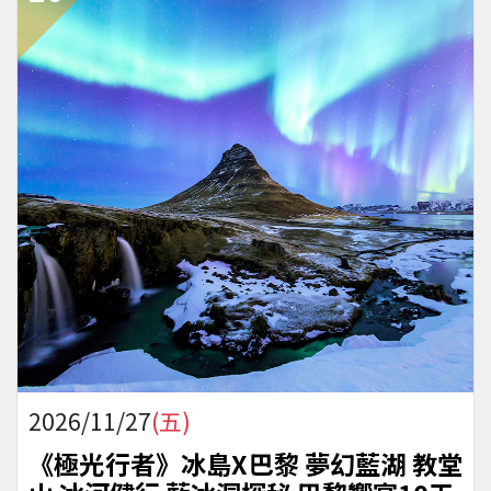
2026/11/27
(五)
《極光行者》冰島X巴黎 夢幻藍湖 教堂