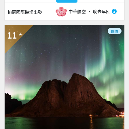
中華航空
晚去早回
桃園國際機場
出發
團體
11
天