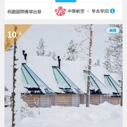
中華航空
早去早回
桃園國際機場
出發
團體
10
天