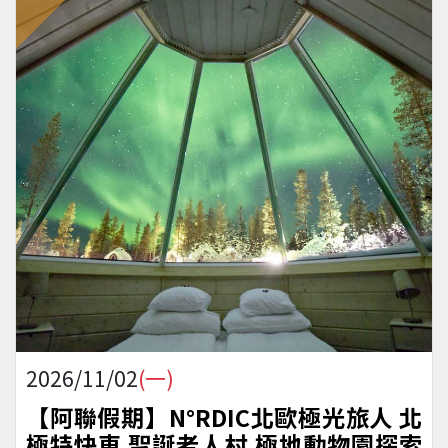
2026/11/02
(一)
【阿聯假期】N°RDIC北歐極光旅人 北
極特快車 聖誕老人村 極地動物園探索