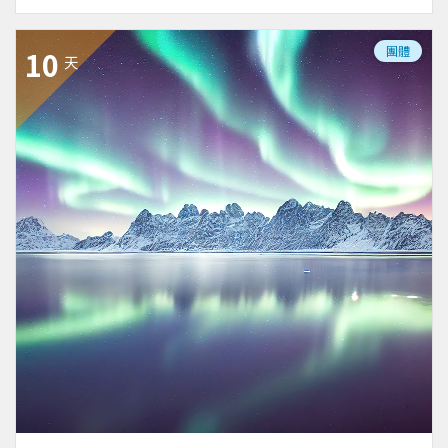
團體
10
天