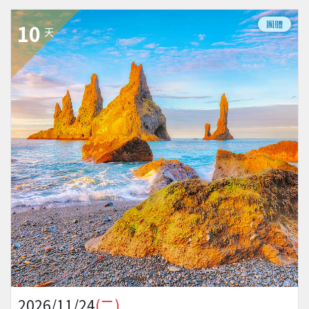
團體
10
天
2026/11/24
(二)