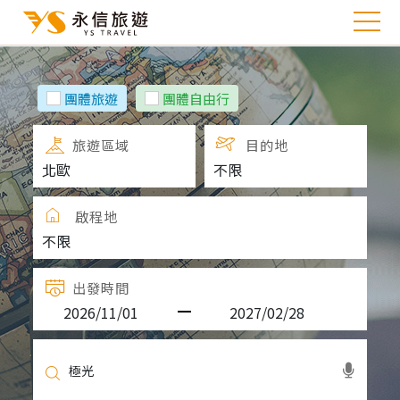
團體旅遊
團體自由行
旅遊區域
目的地
啟程地
出發時間