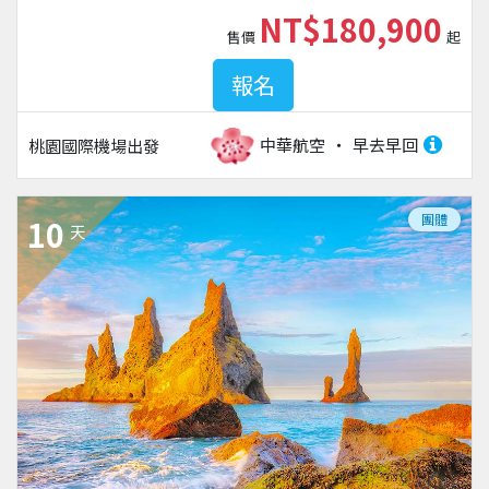
NT$180,900
售價
起
報名
中華航空
早去早回
桃園國際機場
出發
團體
10
天