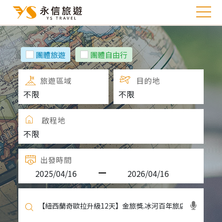
團體旅遊
團體自由行
旅遊區域
目的地
啟程地
出發時間