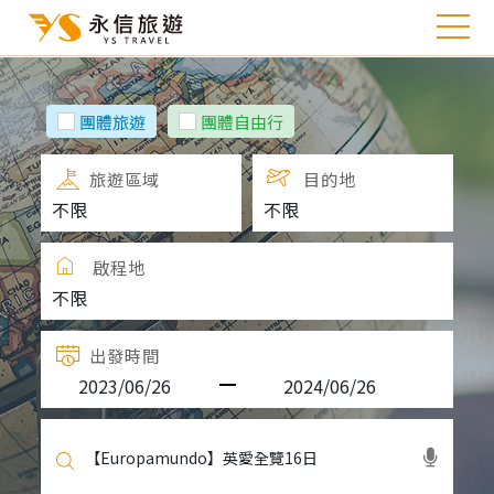
團體旅遊
團體自由行
旅遊區域
目的地
啟程地
出發時間