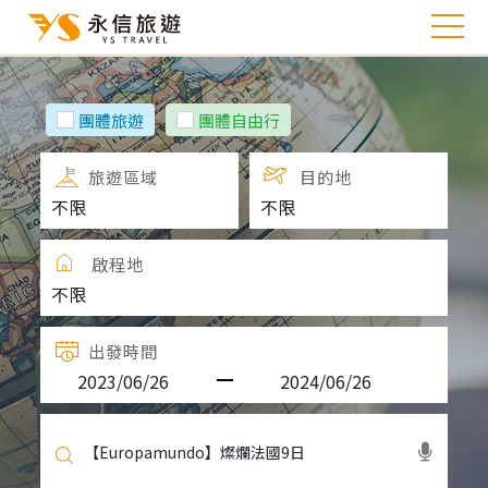
團體旅遊
團體自由行
旅遊區域
目的地
啟程地
出發時間