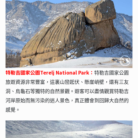
特勒吉國家公園Terelj National Park：
特勒吉國家公園
旅遊資源非常豐富，這裏山巒起伏、懸崖峭壁，還有三友
洞、烏龜石等獨特的自然景觀。遊客可以盡情觀賞特勒吉
河岸原始而無污染的迷人景色，真正體會到回歸大自然的
感覺。