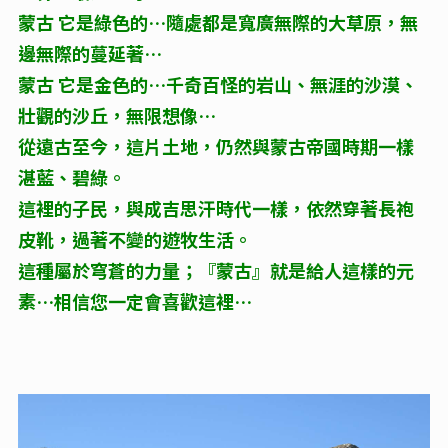
蒙古 它是綠色的…隨處都是寬廣無際的大草原，無
邊無際的蔓延著…
蒙古 它是金色的…千奇百怪的岩山、無涯的沙漠、
壯觀的沙丘，無限想像…
從遠古至今，這片土地，仍然與蒙古帝國時期一樣
湛藍、碧綠。
這裡的子民，與成吉思汗時代一樣，依然穿著長袍
皮靴，過著不變的遊牧生活。
這種屬於穹蒼的力量；『蒙古』就是給人這樣的元
素…相信您一定會喜歡這裡…