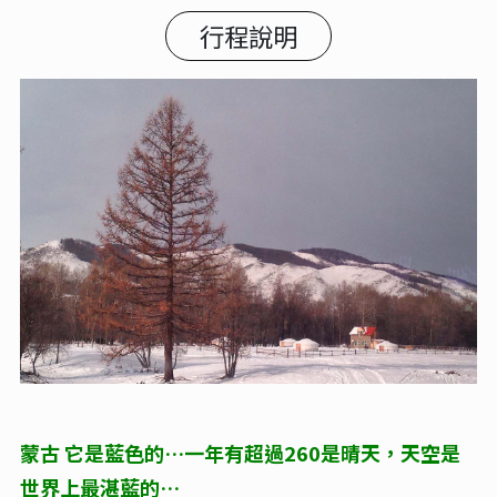
行程說明
蒙古 它是藍色的…一年有超過260是晴天，天空是
世界上最湛藍的…