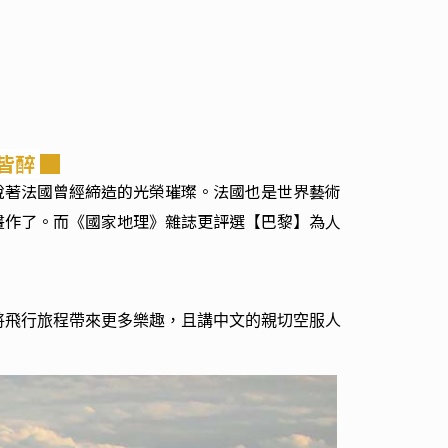
人皆醉
█
說著法國曾經締造的光榮璀璨。法國也是世界藝術
畫作了。而《國家地理》雜誌更評選【巴黎】為人
將飛行旅程帶來更多樂趣，且講中文的親切空服人