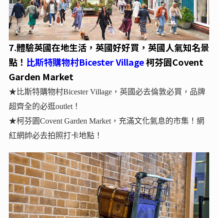
7.
體驗英國在地生活，英國好好買，英國人氣知名景
點！
比斯特購物村Bicester Village
柯芬園Covent
Garden Market
★比斯特購物村Bicester Village，英國必去倫敦必買，品牌
超齊全的必逛outlet！
★柯芬園Covent Garden Market，充滿文化氣息的市集！網
紅網帥必去拍照打卡地點！