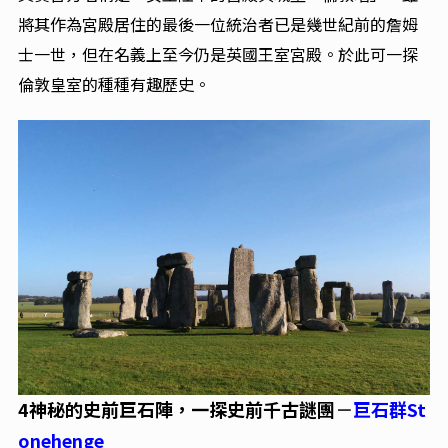
將其作為宮殿居住的最後一位統治者已是幾世紀前的詹姆
士一世，但在名義上至今仍是英國王室宮殿。於此可一探
倫敦皇室的種種有趣歷史。
4神秘的史前巨石陣，一探史前千古謎團‎
－
巨石群St
onehenge