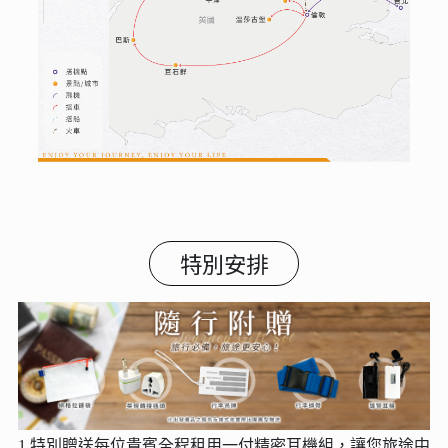
特別安排
1.特別贈送每位貴賓全程租用一付精密耳機組，讓您旅途中