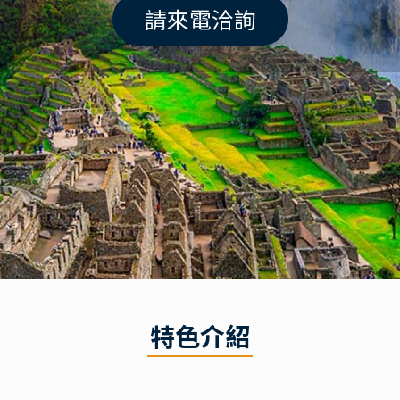
請來電洽詢
特色介紹