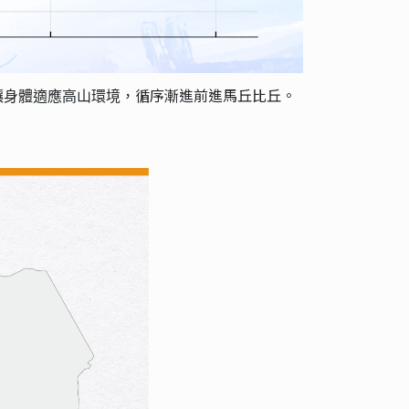
循序漸進前進馬丘比丘。
讓身體適應高山環境，