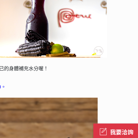
自己的身體補充水分喔！
0。
我要洽詢