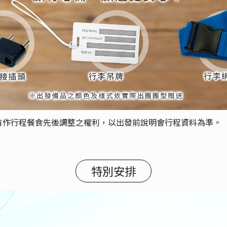
有作行程餐食先後調整之權利，以出發前說明會行程資料為準。
特別安排