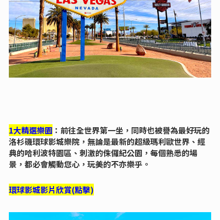
1大精選樂園
：前往全世界第一坐，同時也被譽為最好玩的
洛杉磯環球影城樂院，無論是最新的超級瑪利歐世界、經
典的哈利波特園區、刺激的侏儸紀公園，每個熟悉的場
景，都必會觸動您心，玩美的不亦樂乎。
環球影城影片欣賞
(點擊)