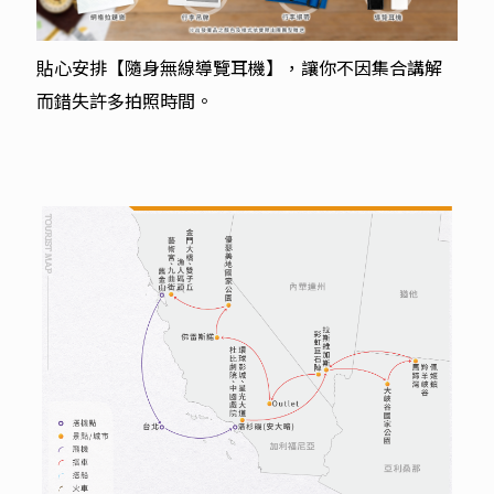
貼心安排【隨身無線導覽耳機】，讓你不因集合講解
而錯失許多拍照時間。