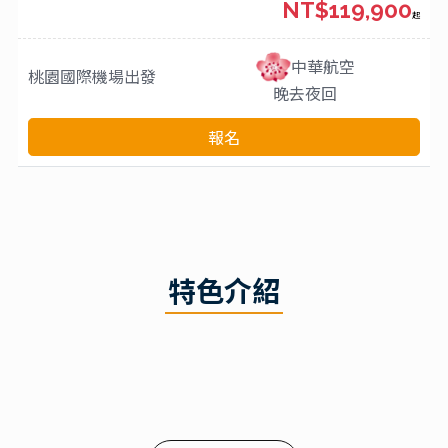
NT$119,900
起
中華航空
桃園國際機場
出發
晚去夜回
報名
特色介紹