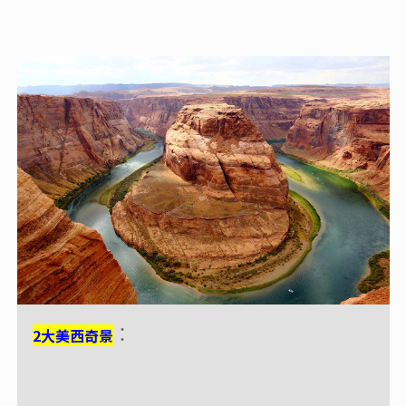
2大美西奇景
2大美西奇景
：
：