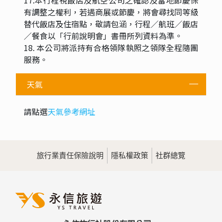
有調整之權利，若遇商展或節慶，將會尋找同等級
替代飯店及住宿點，敬請包涵，行程／航班／飯店
／餐食以「行前說明會」書冊所列資料為準。
18. 本公司將派持有合格領隊執照之領隊全程隨團
服務。
天氣
請點選
天氣參考網址
旅行業責任保險說明
隱私權政策
社群總覽