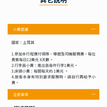
小費建議
國家：土耳其
1.參加本行程應付領隊、導遊及司機服務費，每位
貴賓每日12美元 X天數。
2.行李員小費：進出各毎件行李1美元。
3.床頭小費：每間每天約 1美元 。
4.旅客本身有特別要求服務時，請自行再給予小
費。
注意事項