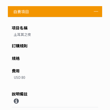
自費項目
土耳其之夜
USD 80