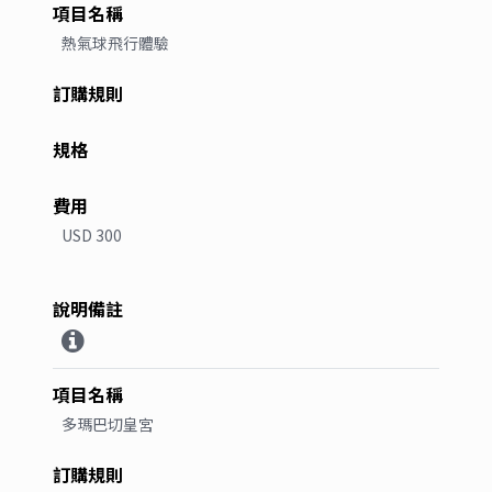
熱氣球飛行體驗
USD 300
多瑪巴切皇宮