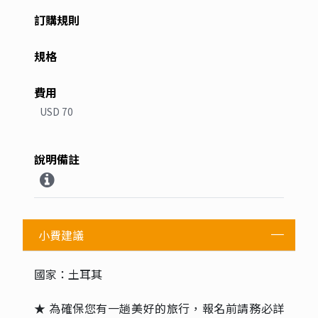
USD 70
小費建議
國家：土耳其
★ 為確保您有一趟美好的旅行，報名前請務必詳