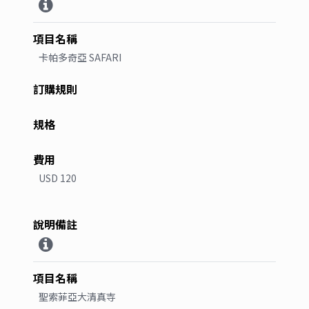
卡帕多奇亞 SAFARI
USD 120
聖索菲亞大清真寺