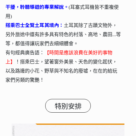
干擾，聆聽導遊的專業解說。
(耳塞式耳機皆不重複使
用)
搭乘巴士全覽土耳其境內：
土耳其除了古蹟文物外，
另外旅途中還有許多具有特色的村落、高地、農田...等
等，都值得讓玩家們去細細體會。
有句經典廣告語：
【時間是應該浪費在美好的事物
上】
！搭乘巴士，望著窗外美景、天色的變化起伏，
以及路邊的小花、野草與不知名的廢墟，在在的給玩
家們另類的驚艷！
特別安排