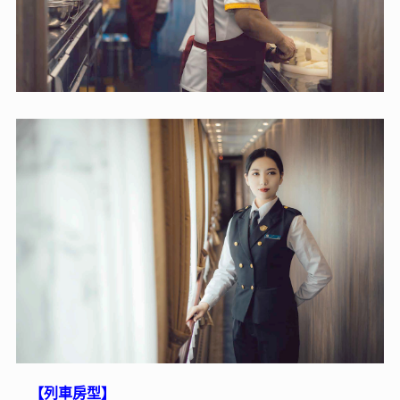
【列車房型】