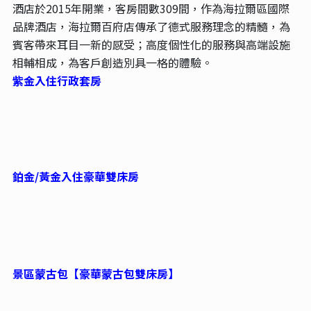
酒店於2015年開業，客房間數309間，作為海拉爾區國際
品牌酒店，海拉爾百府店傳承了德式服務理念的精髓，為
賓客帶來耳目一新的感受；高度個性化的服務與高端設施
相輔相成，為客戶創造別具一格的體驗。
紫金入住行政套房
鉑金/黃金入住豪華雙床房
景區蒙古包【豪華蒙古包雙床房】