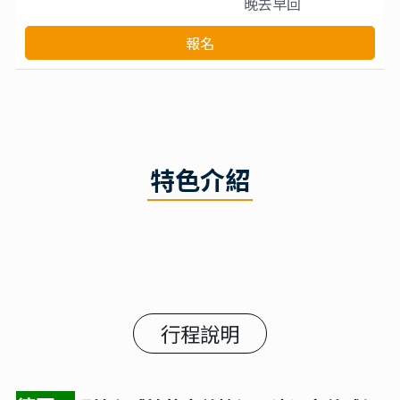
晚去早回
報名
特色介紹
行程說明