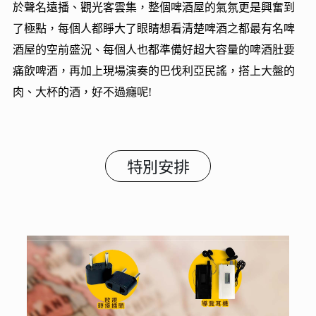
於聲名遠播、觀光客雲集，整個啤酒屋的氣氛更是興奮到
了極點，每個人都睜大了眼睛想看清楚啤酒之都最有名啤
酒屋的空前盛況、每個人也都準備好超大容量的啤酒肚要
痛飲啤酒，再加上現場演奏的巴伐利亞民謠，搭上大盤的
肉、大杯的酒，好不過癮呢!
特別安排