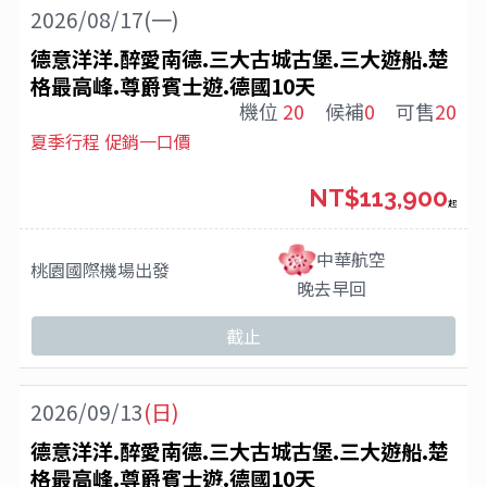
2026/08/17(一)
德意洋洋.醉愛南德.三大古城古堡.三大遊船.楚
格最高峰.尊爵賓士遊.德國10天
機位
20
候補
0
可售
20
夏季行程 促銷一口價
NT$113,900
起
中華航空
桃園國際機場
出發
晚去早回
截止
2026/09/13
(日)
德意洋洋.醉愛南德.三大古城古堡.三大遊船.楚
格最高峰.尊爵賓士遊.德國10天