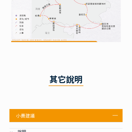
其它說明
小費建議
說明