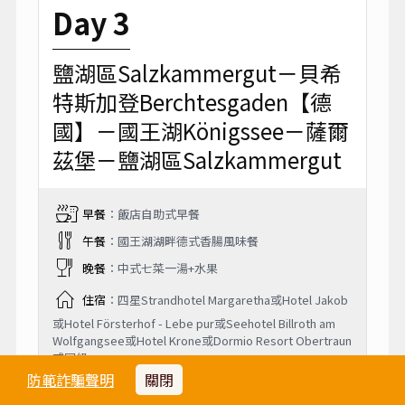
Day 3
鹽湖區Salzkammergut－貝希
特斯加登Berchtesgaden【德
國】－國王湖Königssee－薩爾
茲堡－鹽湖區Salzkammergut
早餐
：飯店自助式早餐
午餐
：國王湖湖畔德式香腸風味餐
晚餐
：中式七菜一湯+水果
住宿
：四星Strandhotel Margaretha或Hotel Jakob
或Hotel Försterhof - Lebe pur或Seehotel Billroth am
Wolfgangsee或Hotel Krone或Dormio Resort Obertraun
或同級
防範詐騙聲明
關閉