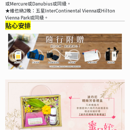
或Mercure或Danubius或同級。
★維也納2晚：五星InterContinental Vienna或Hilton
Vienna Park或同級。
貼心安排