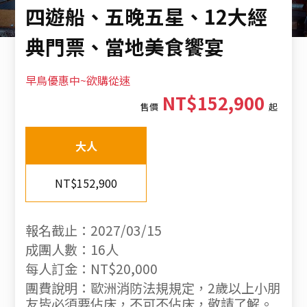
四遊船、五晚五星、12大經
典門票、當地美食饗宴
早鳥優惠中~欲購從速
NT$152,900
售價
起
大人
NT$152,900
報名截止：2027/03/15
成團人數：16人
每人訂金：NT$20,000
團費說明：歐洲消防法規規定，2歲以上小朋
友皆必須要佔床，不可不佔床，敬請了解。