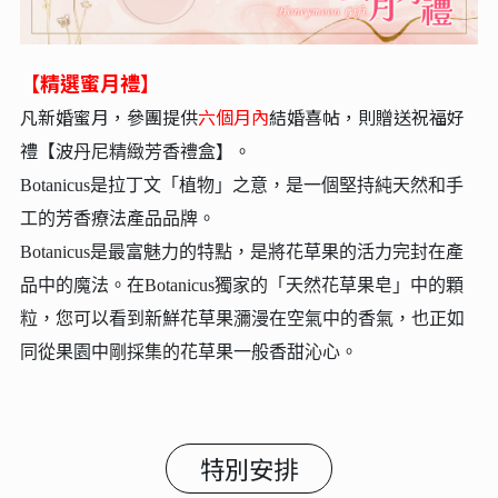
【精選蜜月禮】
凡新婚蜜月，參團提供
六個月內
結婚喜帖，則贈送祝福好
禮【波
丹尼精緻芳香禮盒】。
Botanicus是拉丁文「植物」之意，是一個堅持純天然和手
工的芳香療法產品品牌。
Botanicus是最富魅力的特點，是將花草果的活力完封在產
品中的魔法。在Botanicus獨家的「天然花草果皂」中的顆
粒，您可以看到新鮮花草果瀰漫在空氣中的香氣，也正如
同從果園中剛採集的花草果一般香甜沁心。
特別安排