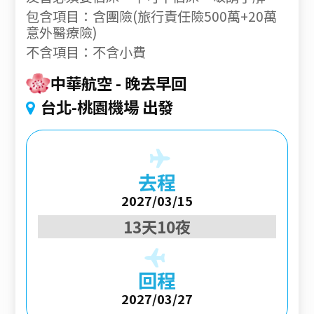
包含項目：含團險(旅行責任險500萬+20萬
意外醫療險)
不含項目：不含小費
中華航空
晚去早回
台北-桃園機場 出發
去程
2027/03/15
13天10夜
回程
2027/03/27