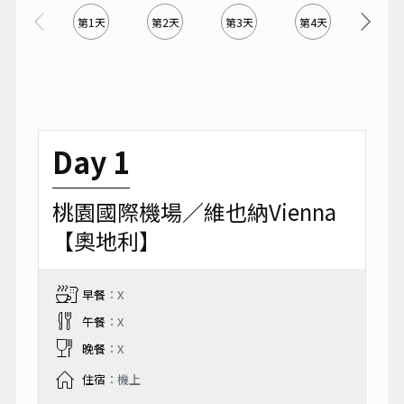
第1天
第2天
第3天
第4天
第5天
Day 1
桃園國際機場／維也納Vienna
【奧地利】
早餐
：X
午餐
：X
晚餐
：X
住宿
：機上