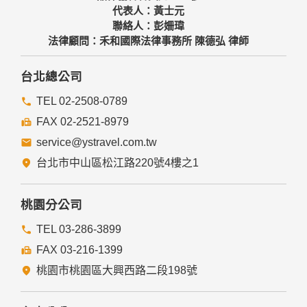
代表人：黃士元
聯絡人：彭姍瑋
法律顧問：禾和國際法律事務所 陳德弘 律師
台北總公司
TEL 02-2508-0789
FAX 02-2521-8979
service@ystravel.com.tw
台北市中山區松江路220號4樓之1
桃園分公司
TEL 03-286-3899
FAX 03-216-1399
桃園市桃園區大興西路二段198號