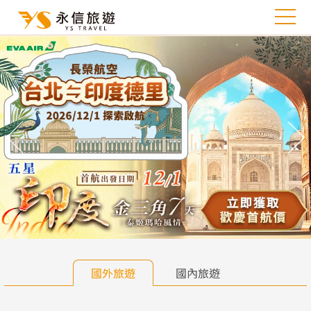
往前
往
國外旅遊
國內旅遊