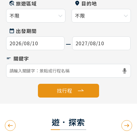
旅遊區域
目的地
出發期間
找行程
遊．探索