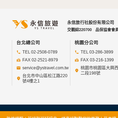
永信旅行社股份有限公司
交觀綜220700
品保協會會員
台北總公司
桃園分公司
TEL 02-2508-0789
TEL 03-286-3899
FAX 02-2521-8979
FAX 03-216-1399
service@ystravel.com.tw
桃園市桃園區大興
二段198號
台北市中山區松江路220
號4樓之1