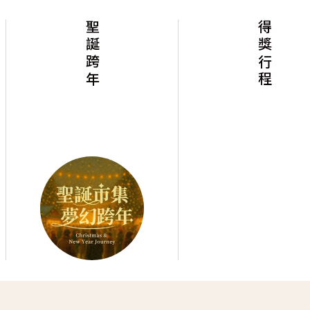
誕跨年
得獎行程