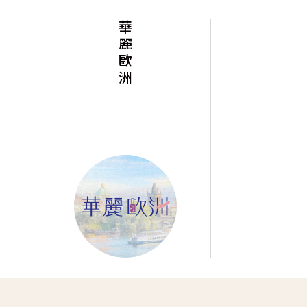
華麗歐洲
華麗美洲