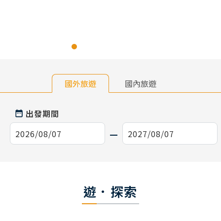
國外旅遊
國內旅遊
出發期間
遊．探索