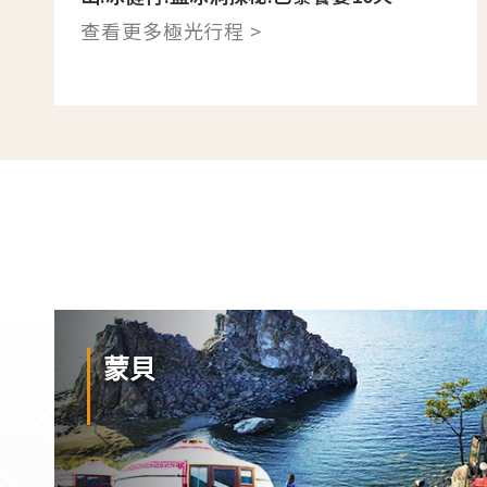
查看更多極光行程 >
蒙貝