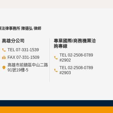
法律事務所 陳德弘 律師
高雄分公司
專業國際/商務機票洽
詢專線
TEL 07-331-1539
TEL 02-2508-0789
FAX 07-331-1509
#2902
高雄市前鎮區中山二路
TEL 02-2508-0789
91號19樓-5
#2903