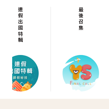
最後召集
聖