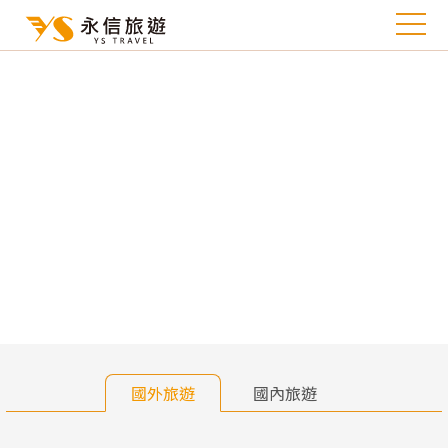
往前
往
國外旅遊
國內旅遊