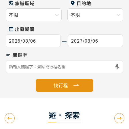
旅遊區域
目的地
出發期間
找行程
遊．探索