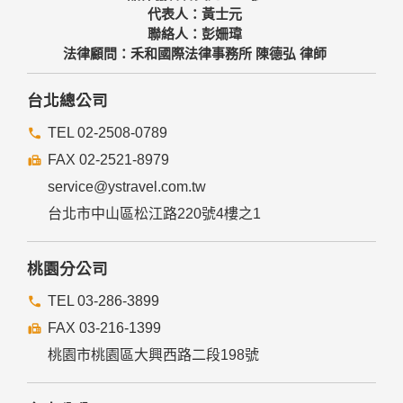
代表人：黃士元
聯絡人：彭姍瑋
法律顧問：禾和國際法律事務所 陳德弘 律師
台北總公司
TEL 02-2508-0789
FAX 02-2521-8979
service@ystravel.com.tw
台北市中山區松江路220號4樓之1
桃園分公司
TEL 03-286-3899
FAX 03-216-1399
桃園市桃園區大興西路二段198號