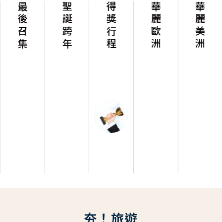
最後召集
聖誕跨年
得獎行程
華麗歐洲
華麗美洲
夯！旅遊