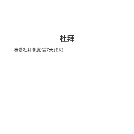
杜拜
溱愛杜拜帆船賞7天(EK)