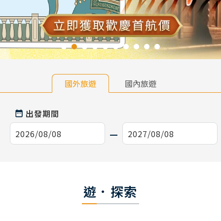
國外旅遊
國內旅遊
出發期間
遊．探索