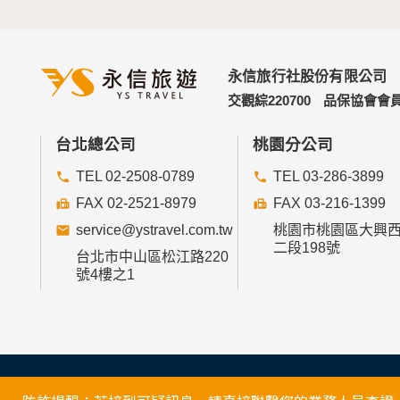
永信旅行社股份有限公司
交觀綜220700
品保協會會員
台北總公司
桃園分公司
TEL 02-2508-0789
TEL 03-286-3899
FAX 02-2521-8979
FAX 03-216-1399
service@ystravel.com.tw
桃園市桃園區大興
二段198號
台北市中山區松江路220
號4樓之1