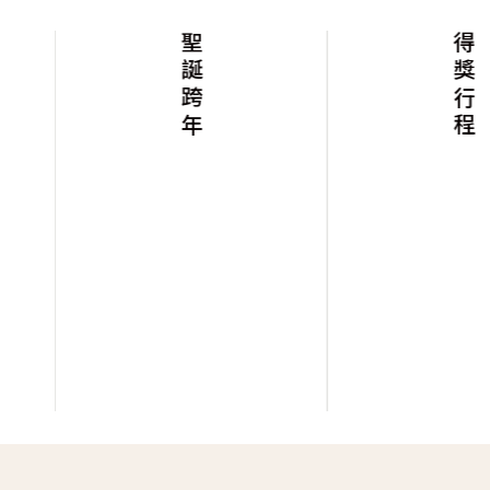
聖誕跨年
得獎行程