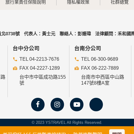
旅行業責任保險說明
隱私權政策
社群總覽
北0738號
代表人：黃士元
聯絡人：彭姍瑋
法律顧問：禾和國際
台中分公司
台南分公司
TEL 04-2213-7676
TEL 06-300-9689
FAX 04-2227-1289
FAX 06-222-7889
西路
台中市中區成功路155
台南市中西區中山路
號
147號8樓A室
© 2023 YSTRAVEL All Rights Reserved.