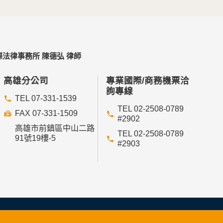
法律事務所 陳德弘 律師
高雄分公司
專業國際/商務機票洽
詢專線
TEL 07-331-1539
TEL 02-2508-0789
FAX 07-331-1509
#2902
高雄市前鎮區中山二路
TEL 02-2508-0789
91號19樓-5
#2903