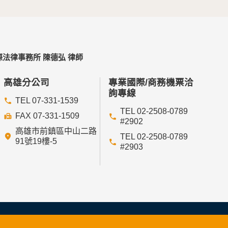
法律事務所 陳德弘 律師
高雄分公司
專業國際/商務機票洽
詢專線
TEL 07-331-1539
TEL 02-2508-0789
FAX 07-331-1509
#2902
高雄市前鎮區中山二路
TEL 02-2508-0789
91號19樓-5
#2903