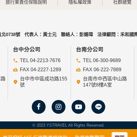
旅行業責任保險說明
隱私權政策
社群總覽
北0738號
代表人：黃士元
聯絡人：彭姍瑋
法律顧問：禾和國際
台中分公司
台南分公司
TEL 04-2213-7676
TEL 06-300-9689
FAX 04-2227-1289
FAX 06-222-7889
西路
台中市中區成功路155
台南市中西區中山路
號
147號8樓A室
© 2023 YSTRAVEL All Rights Reserved.