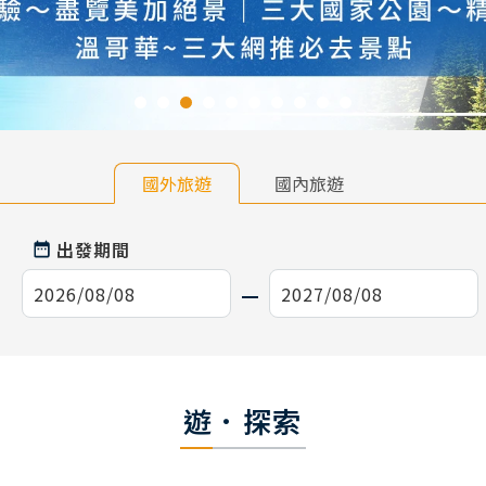
國外旅遊
國內旅遊
出發期間
遊．探索