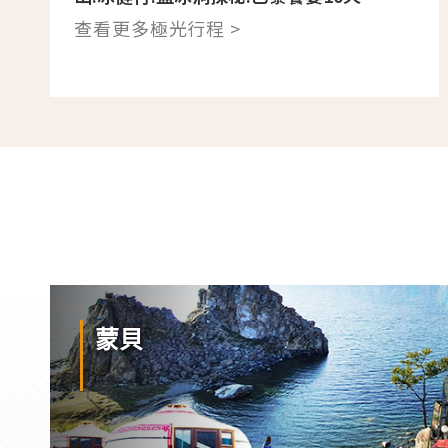
查看更多極光行程 >
蒙貝