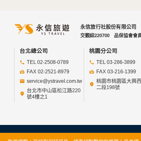
永信旅行社股份有限公司
交觀綜220700
品保協會會員
台北總公司
桃園分公司
TEL 02-2508-0789
TEL 03-286-3899
FAX 02-2521-8979
FAX 03-216-1399
service@ystravel.com.tw
桃園市桃園區大興
二段198號
台北市中山區松江路220
號4樓之1