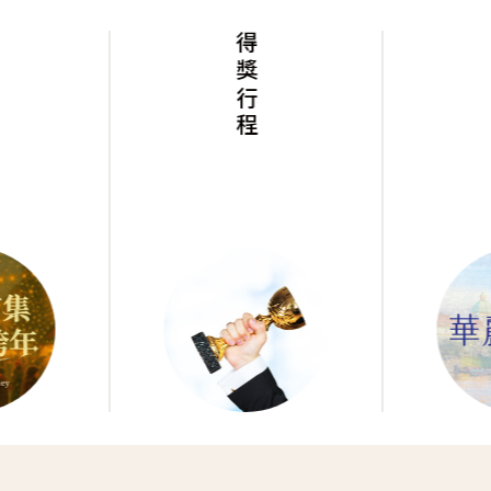
得獎行程
華麗歐洲