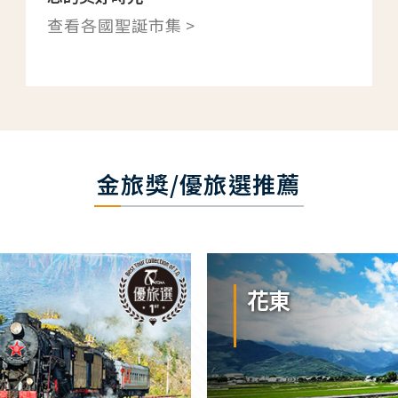
查看各國聖誕市集 >
金旅獎/優旅選推薦
花東