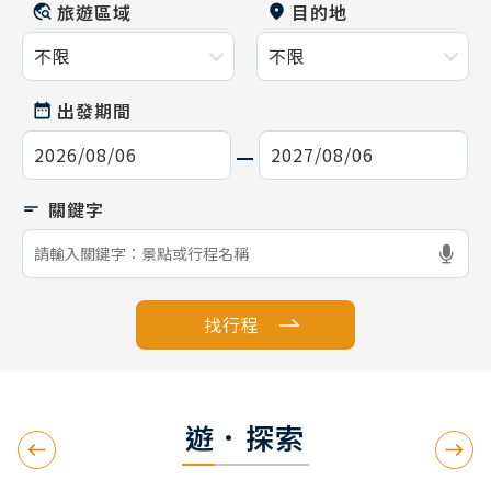
旅遊區域
目的地
出發期間
找行程
遊．探索