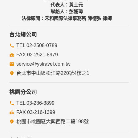
代表人：黃士元
聯絡人：彭姍瑋
法律顧問：禾和國際法律事務所 陳德弘 律師
台北總公司
TEL 02-2508-0789
FAX 02-2521-8979
service@ystravel.com.tw
台北市中山區松江路220號4樓之1
桃園分公司
TEL 03-286-3899
FAX 03-216-1399
桃園市桃園區大興西路二段198號