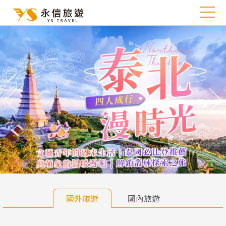
往前
往
國外旅遊
國內旅遊