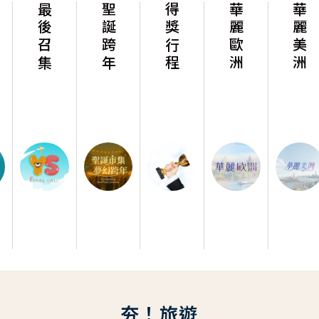
最後召集
聖誕跨年
得獎行程
華麗歐洲
華麗美洲
夯！旅遊