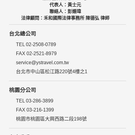
代表人：黃士元
聯絡人：彭姍瑋
法律顧問：禾和國際法律事務所 陳德弘 律師
台北總公司
TEL 02-2508-0789
FAX 02-2521-8979
service@ystravel.com.tw
台北市中山區松江路220號4樓之1
桃園分公司
TEL 03-286-3899
FAX 03-216-1399
桃園市桃園區大興西路二段198號