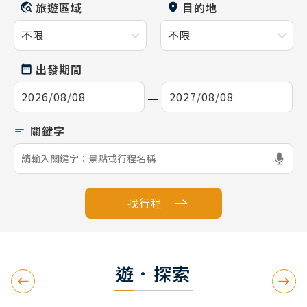
旅遊區域
目的地
出發期間
找行程
遊．探索