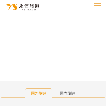
往前
往
國外旅遊
國內旅遊