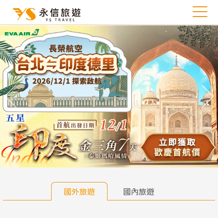
往前
往
國外旅遊
國內旅遊