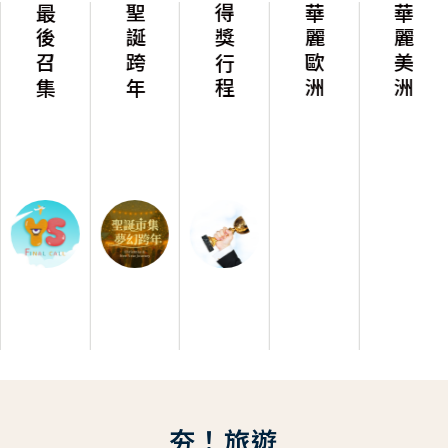
最後召集
聖誕跨年
得獎行程
華麗歐洲
華麗美洲
夯！旅遊