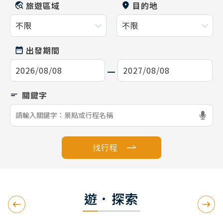
旅遊區域
目的地
出發期間
找行程
遊．探索