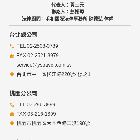
代表人：黃士元
聯絡人：彭姍瑋
法律顧問：禾和國際法律事務所 陳德弘 律師
台北總公司
TEL 02-2508-0789
FAX 02-2521-8979
service@ystravel.com.tw
台北市中山區松江路220號4樓之1
桃園分公司
TEL 03-286-3899
FAX 03-216-1399
桃園市桃園區大興西路二段198號