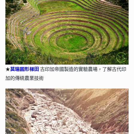
莫瑞圓形梯⽥
★
古印加帝國製造的實驗農場，了解古代印
加的傳統農業技術