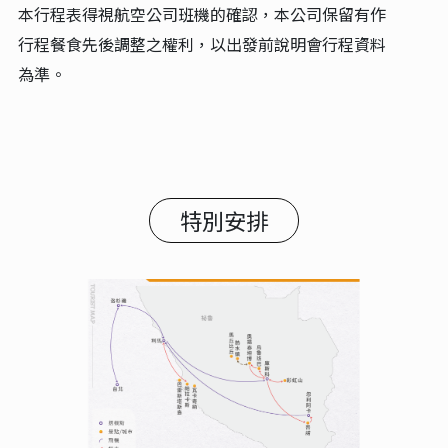
本行程表得視航空公司班機的確認，本公司保留有作
行程餐食先後調整之權利，以出發前說明會行程資料
為準。
特別安排