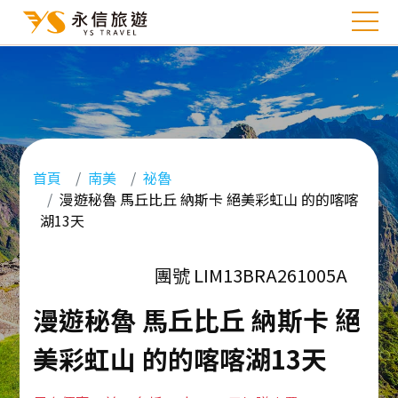
首頁
南美
祕魯
漫遊秘魯 馬丘比丘 納斯卡 絕美彩虹山 的的喀喀
湖13天
團號 LIM13BRA261005A
漫遊秘魯 馬丘比丘 納斯卡 絕
美彩虹山 的的喀喀湖13天