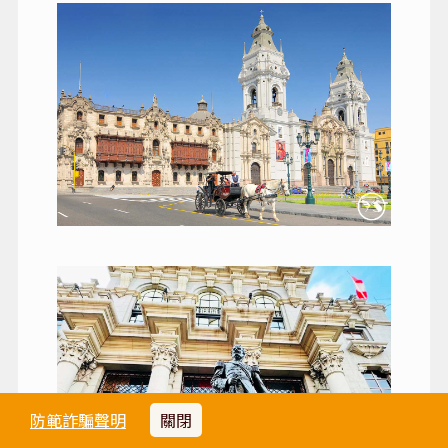
防範詐騙聲明
關閉