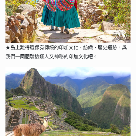
★
島上難得還保有傳統的印加文化、紡織、歷史遺跡，與
我們一同體驗這迷人又神秘的印加文化吧。