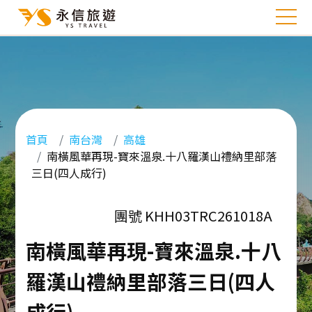
首頁
南台灣
高雄
南橫風華再現-寶來溫泉.十八羅漢山禮納里部落
三日(四人成行)
團號 KHH03TRC261018A
南橫風華再現-寶來溫泉.十八
羅漢山禮納里部落三日(四人
成行)