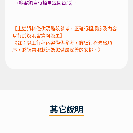
(旅客須自行搭車返回台北)。
其它說明