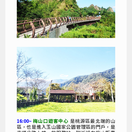
16:00~
梅山口遊客中心
是桃源區最北端的山
區，也是進入玉山國家公園管理區的門戶，是