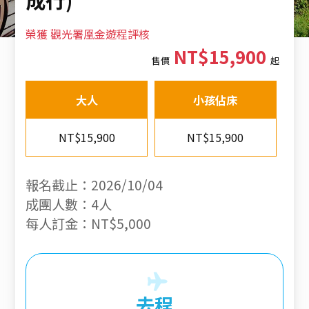
榮獲 觀光署凰金遊程評核
NT$15,900
售價
起
大人
小孩佔床
NT$15,900
NT$15,900
報名截止：2026/10/04
成團人數：4人
每人訂金：NT$5,000
去程