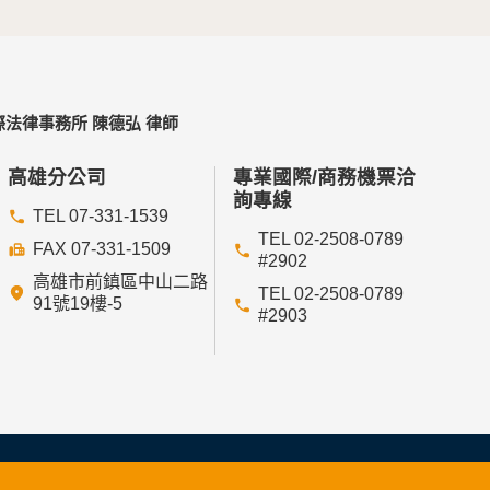
法律事務所 陳德弘 律師
高雄分公司
專業國際/商務機票洽
詢專線
TEL 07-331-1539
TEL 02-2508-0789
FAX 07-331-1509
#2902
高雄市前鎮區中山二路
TEL 02-2508-0789
91號19樓-5
#2903