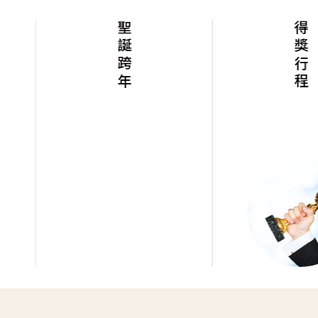
聖誕跨年
得獎行程