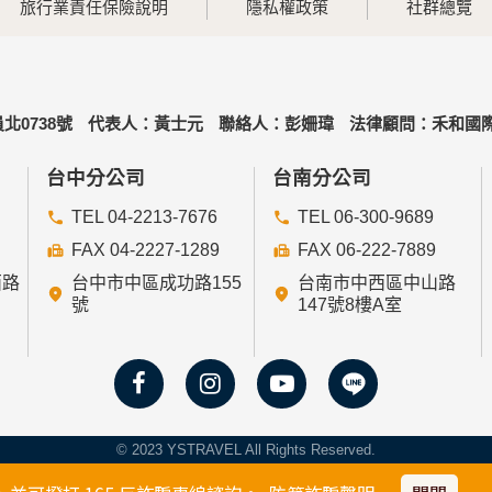
旅行業責任保險說明
隱私權政策
社群總覽
北0738號
代表人：黃士元
聯絡人：彭姍瑋
法律顧問：禾和國際
台中分公司
台南分公司
TEL 04-2213-7676
TEL 06-300-9689
FAX 04-2227-1289
FAX 06-222-7889
西路
台中市中區成功路155
台南市中西區中山路
號
147號8樓A室
© 2023 YSTRAVEL All Rights Reserved.