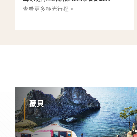
查看更多極光行程 >
蒙貝