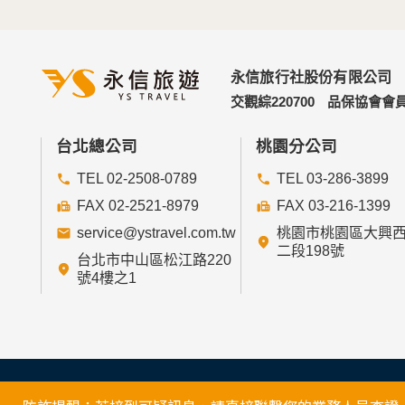
永信旅行社股份有限公司
交觀綜220700
品保協會會員
台北總公司
桃園分公司
TEL 02-2508-0789
TEL 03-286-3899
FAX 02-2521-8979
FAX 03-216-1399
service@ystravel.com.tw
桃園市桃園區大興
二段198號
台北市中山區松江路220
號4樓之1