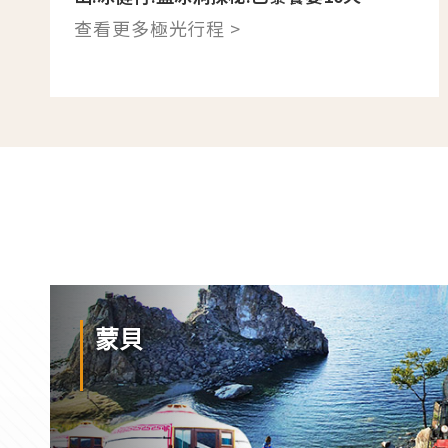
查看更多極光行程 >
蒙貝