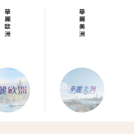
華麗歐洲
華麗美洲