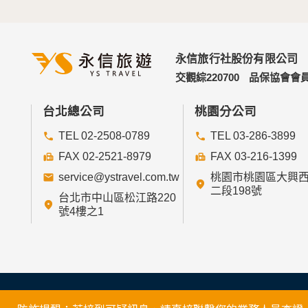
永信旅行社股份有限公司
交觀綜220700
品保協會會員
台北總公司
桃園分公司
TEL 02-2508-0789
TEL 03-286-3899
FAX 02-2521-8979
FAX 03-216-1399
service@ystravel.com.tw
桃園市桃園區大興
二段198號
台北市中山區松江路220
號4樓之1