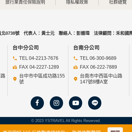
旅行業責任保險說明
隱私權政策
社群總覽
北0738號
代表人：黃士元
聯絡人：彭姍瑋
法律顧問：禾和國際
台中分公司
台南分公司
TEL 04-2213-7676
TEL 06-300-9689
FAX 04-2227-1289
FAX 06-222-7889
西路
台中市中區成功路155
台南市中西區中山路
號
147號8樓A室
© 2023 YSTRAVEL All Rights Reserved.