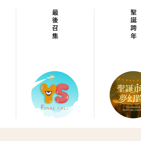
最後召集
聖誕跨年