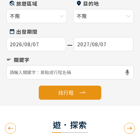
旅遊區域
目的地
出發期間
找行程
遊．探索