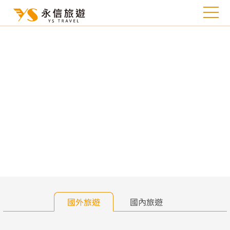
往前
往
國外旅遊
國內旅遊