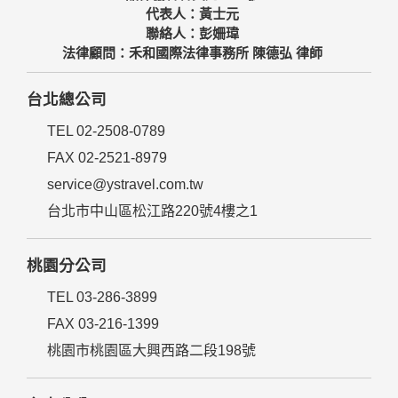
代表人：黃士元
聯絡人：彭姍瑋
法律顧問：禾和國際法律事務所 陳德弘 律師
台北總公司
TEL 02-2508-0789
FAX 02-2521-8979
service@ystravel.com.tw
台北市中山區松江路220號4樓之1
桃園分公司
TEL 03-286-3899
FAX 03-216-1399
桃園市桃園區大興西路二段198號