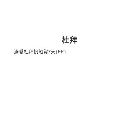
杜拜
溱愛杜拜帆船賞7天(EK)