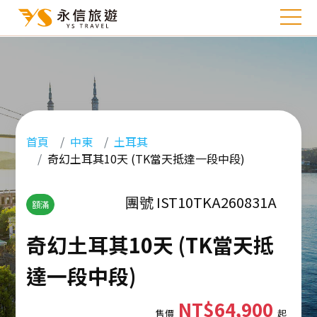
首頁
中東
土耳其
奇幻土耳其10天 (TK當天抵達一段中段)
團號 IST10TKA260831A
額滿
奇幻土耳其10天 (TK當天抵
達一段中段)
NT$64,900
售價
起