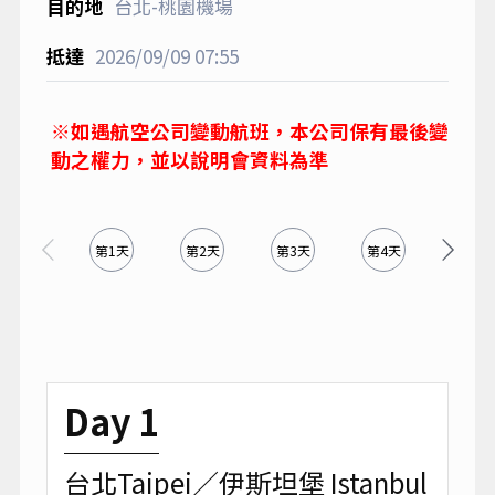
台北-桃園機場
2026/09/09
07:55
※如遇航空公司變動航班，本公司保有最後變
動之權力，並以說明會資料為準
第1天
第2天
第3天
第4天
第5天
Day 1
台北Taipei／伊斯坦堡 Istanbul