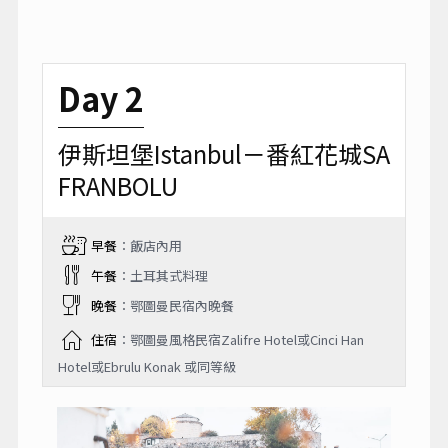
Day 2
伊斯坦堡Istanbul－番紅花城SA
FRANBOLU
早餐
：飯店內用
午餐
：土耳其式料理
晚餐
：鄂圖曼民宿內晚餐
住宿
：鄂圖曼風格民宿Zalifre Hotel或Cinci Han
Hotel或Ebrulu Konak 或同等級