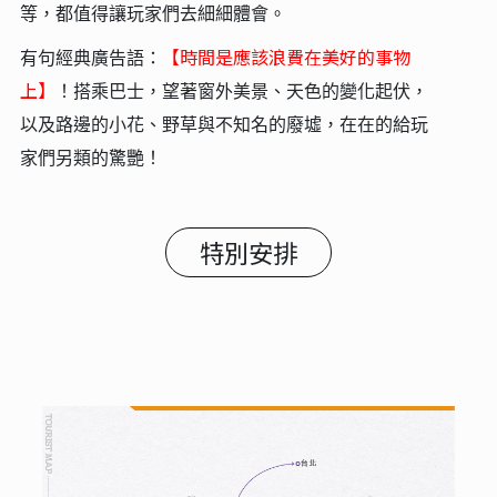
等，都值得讓玩家們去細細體會。
【時間是應該浪費在美好的事物
有句經典廣告語：
上】
！搭乘巴士，望著窗外美景、天色的變化起伏，
以及路邊的小花、野草與不知名的廢墟，在在的給玩
家們另類的驚艷！
特別安排