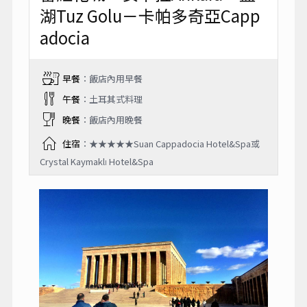
湖Tuz Golu－卡帕多奇亞Capp
adocia
早餐
：飯店內用早餐
午餐
：土耳其式料理
晚餐
：飯店內用晚餐
住宿
：★★★★★Suan Cappadocia Hotel&Spa或
Crystal Kaymaklı Hotel&Spa