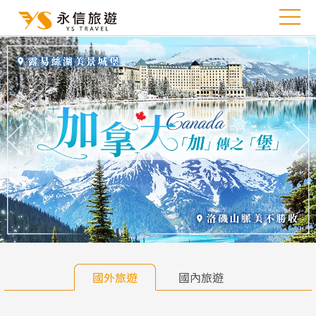
往前
往
國外旅遊
國內旅遊