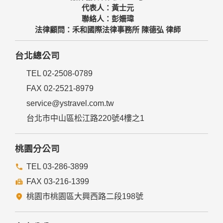
代表人：黃士元
聯絡人：彭姍瑋
法律顧問：禾和國際法律事務所 陳德弘 律師
台北總公司
TEL 02-2508-0789
FAX 02-2521-8979
service@ystravel.com.tw
台北市中山區松江路220號4樓之1
桃園分公司
TEL 03-286-3899
FAX 03-216-1399
桃園市桃園區大興西路二段198號