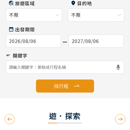
旅遊區域
目的地
出發期間
找行程
遊．探索