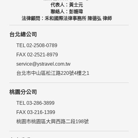
代表人：黃士元
聯絡人：彭姍瑋
法律顧問：禾和國際法律事務所 陳德弘 律師
台北總公司
TEL 02-2508-0789
FAX 02-2521-8979
service@ystravel.com.tw
台北市中山區松江路220號4樓之1
桃園分公司
TEL 03-286-3899
FAX 03-216-1399
桃園市桃園區大興西路二段198號