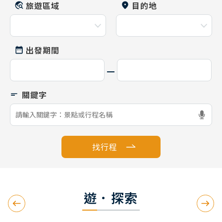
旅遊區域
目的地
出發期間
找行程
遊．探索