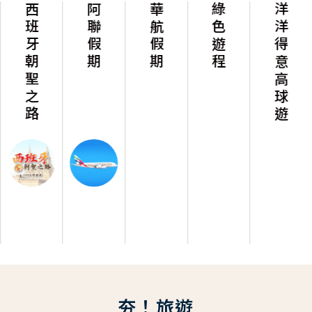
西班牙朝聖之路
阿聯假期
華航假期
綠色遊程
洋洋得意高球遊
夯！旅遊