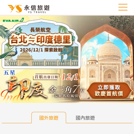
往前
往
國外旅遊
國內旅遊