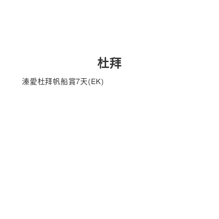
杜拜
溱愛杜拜帆船賞7天(EK)