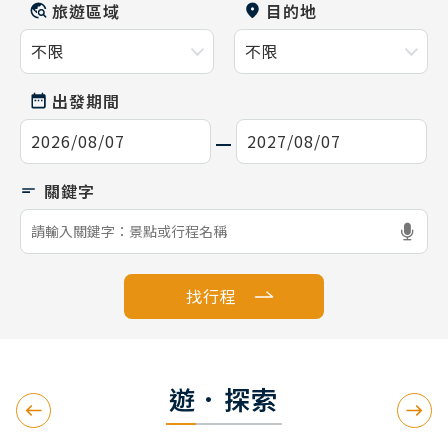
旅遊區域
目的地
出發期間
找行程
遊．探索