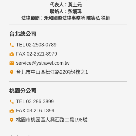
代表人：黃士元
聯絡人：彭姍瑋
法律顧問：禾和國際法律事務所 陳德弘 律師
台北總公司
TEL 02-2508-0789
FAX 02-2521-8979
service@ystravel.com.tw
台北市中山區松江路220號4樓之1
桃園分公司
TEL 03-286-3899
FAX 03-216-1399
桃園市桃園區大興西路二段198號