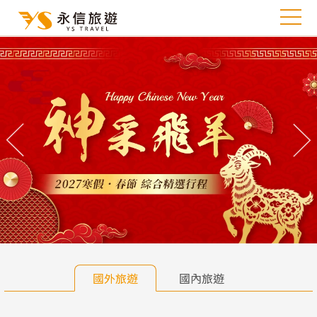
往前
往
國外旅遊
國內旅遊