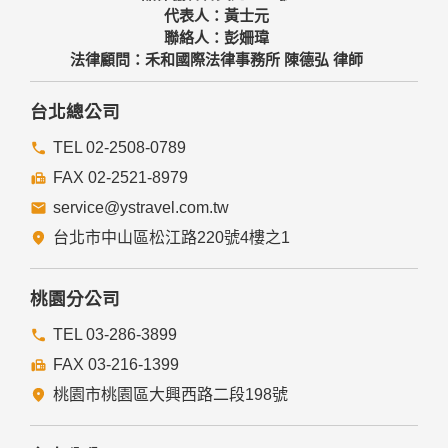
代表人：黃士元
聯絡人：彭姍瑋
法律顧問：禾和國際法律事務所 陳德弘 律師
台北總公司
TEL 02-2508-0789
FAX 02-2521-8979
service@ystravel.com.tw
台北市中山區松江路220號4樓之1
桃園分公司
TEL 03-286-3899
FAX 03-216-1399
桃園市桃園區大興西路二段198號