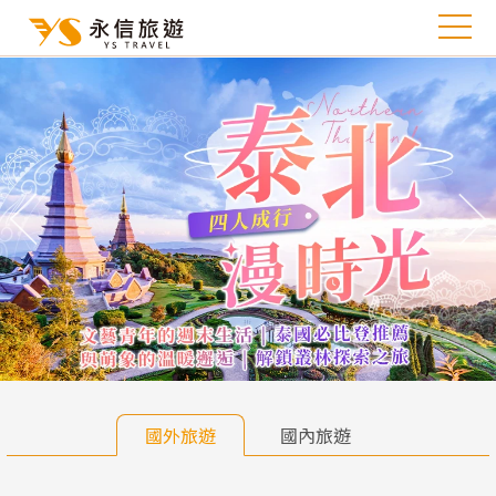
往前
往
國外旅遊
國內旅遊