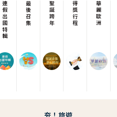
最後召集
聖誕跨年
得獎行程
華麗歐洲
華麗美洲
夯！旅遊