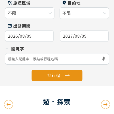
旅遊區域
目的地
出發期間
找行程
遊．探索