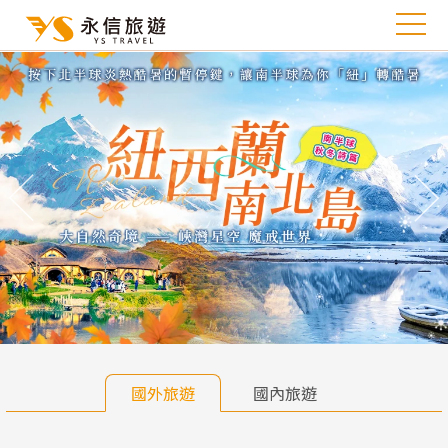
往前
往
國外旅遊
國內旅遊