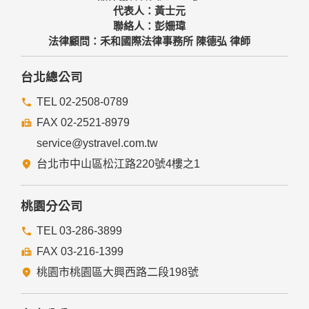
代表人：黃士元
聯絡人：彭姍瑋
法律顧問：禾和國際法律事務所 陳德弘 律師
台北總公司
TEL 02-2508-0789
FAX 02-2521-8979
service@ystravel.com.tw
台北市中山區松江路220號4樓之1
桃園分公司
TEL 03-286-3899
FAX 03-216-1399
桃園市桃園區大興西路二段198號