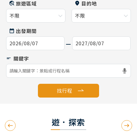
旅遊區域
目的地
出發期間
找行程
遊．探索