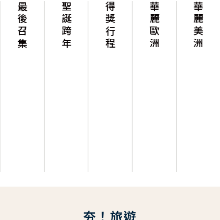
最後召集
聖誕跨年
得獎行程
華麗歐洲
華麗美洲
夯！旅遊