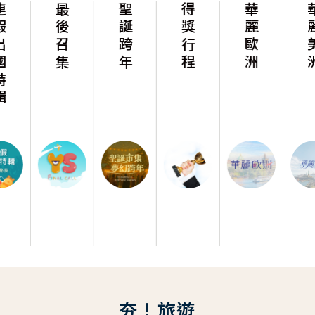
最後召集
聖誕跨年
得獎行程
華麗歐洲
華麗美洲
夯！旅遊