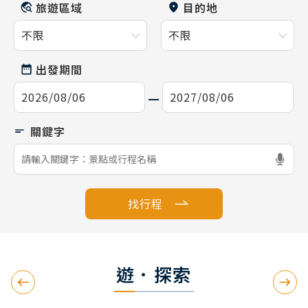
旅遊區域
目的地
出發期間
找行程
遊．探索