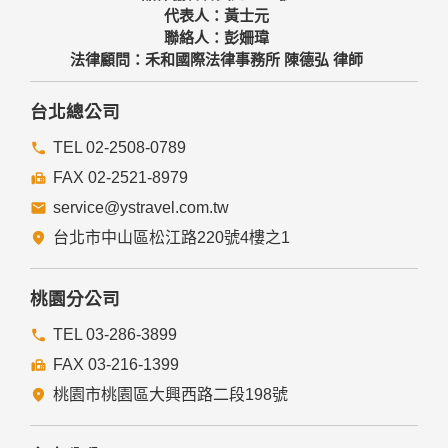
代表人：黃士元
聯絡人：彭姍瑋
法律顧問：禾和國際法律事務所 陳德弘 律師
台北總公司
TEL 02-2508-0789
FAX 02-2521-8979
service@ystravel.com.tw
台北市中山區松江路220號4樓之1
桃園分公司
TEL 03-286-3899
FAX 03-216-1399
桃園市桃園區大興西路二段198號