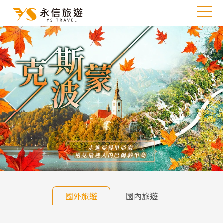
往前
往
國外旅遊
國內旅遊