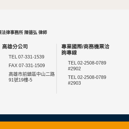
法律事務所 陳德弘 律師
高雄分公司
專業國際/商務機票洽
詢專線
TEL 07-331-1539
TEL 02-2508-0789
FAX 07-331-1509
#2902
高雄市前鎮區中山二路
TEL 02-2508-0789
91號19樓-5
#2903