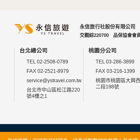
永信旅行社股份有限公司
交觀綜220700
品保協會會員
台北總公司
桃園分公司
TEL 02-2508-0789
TEL 03-286-3899
FAX 02-2521-8979
FAX 03-216-1399
service@ystravel.com.tw
桃園市桃園區大興
二段198號
台北市中山區松江路220
號4樓之1