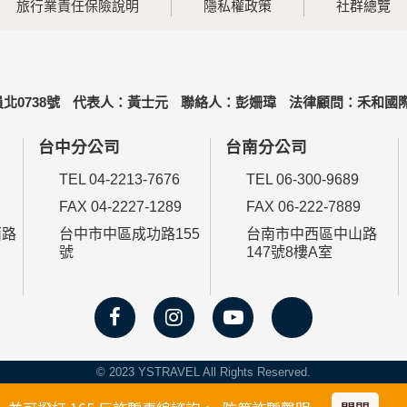
旅行業責任保險說明
隱私權政策
社群總覽
北0738號
代表人：黃士元
聯絡人：彭姍瑋
法律顧問：禾和國際
台中分公司
台南分公司
TEL 04-2213-7676
TEL 06-300-9689
FAX 04-2227-1289
FAX 06-222-7889
西路
台中市中區成功路155
台南市中西區中山路
號
147號8樓A室
© 2023 YSTRAVEL All Rights Reserved.