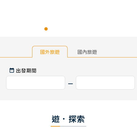
國外旅遊
國內旅遊
出發期間
遊．探索