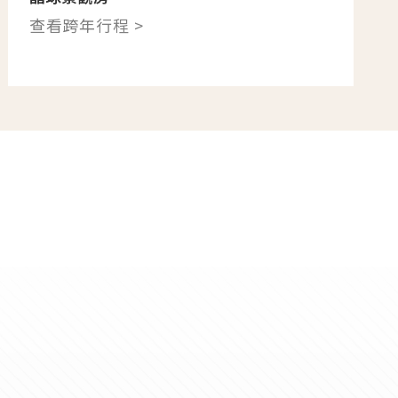
查看跨年行程 >