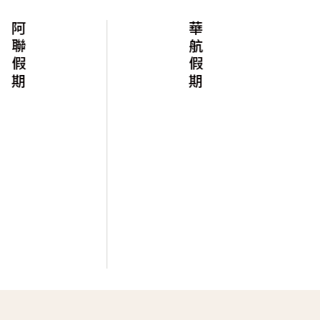
阿聯假期
華航假期