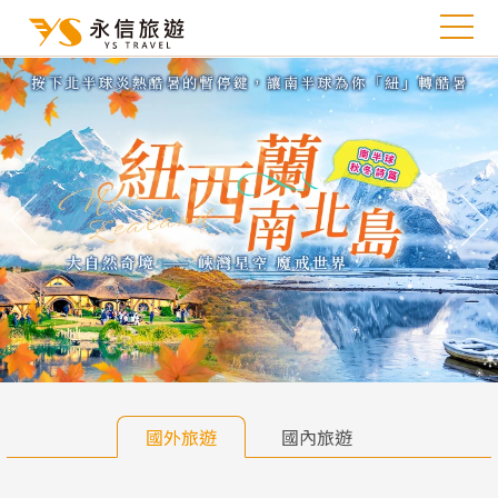
往前
往
國外旅遊
國內旅遊