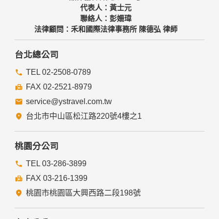
代表人：黃士元
聯絡人：彭姍瑋
法律顧問：禾和國際法律事務所 陳德弘 律師
台北總公司
TEL 02-2508-0789
FAX 02-2521-8979
service@ystravel.com.tw
台北市中山區松江路220號4樓之1
桃園分公司
TEL 03-286-3899
FAX 03-216-1399
桃園市桃園區大興西路二段198號