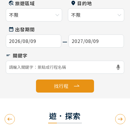
旅遊區域
目的地
出發期間
找行程
遊．探索