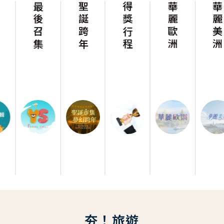
最後召集
聖誕跨年
得獎行程
華麗歐洲
華麗美洲
夯！旅遊