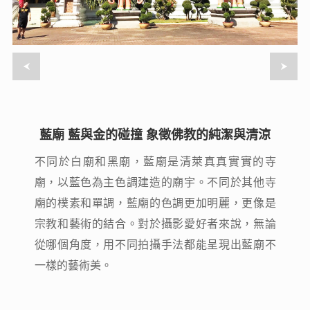
藍廟 藍與金的碰撞 象徵佛教的純潔與清涼
藍廟 藍與金的碰撞 象徵佛教的純潔與清涼
不同於白廟和黑廟，藍廟是清萊真真實實的寺
不同於白廟和黑廟，藍廟是清萊真真實實的寺
廟，以藍色為主色調建造的廟宇。不同於其他寺
廟，以藍色為主色調建造的廟宇。不同於其他寺
廟的樸素和單調，藍廟的色調更加明麗，更像是
廟的樸素和單調，藍廟的色調更加明麗，更像是
宗教和藝術的結合。對於攝影愛好者來說，無論
宗教和藝術的結合。對於攝影愛好者來說，無論
從哪個角度，用不同拍攝手法都能呈現出藍廟不
從哪個角度，用不同拍攝手法都能呈現出藍廟不
一樣的藝術美。
一樣的藝術美。