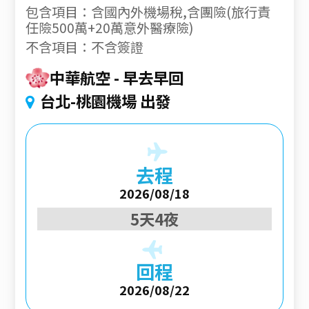
包含項目：含國內外機場稅,含團險(旅行責
任險500萬+20萬意外醫療險)
不含項目：不含簽證
中華航空
早去早回
台北-桃園機場 出發
去程
2026/08/18
5天4夜
回程
2026/08/22