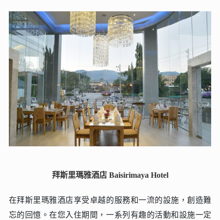
拜斯里瑪雅酒店 Baisirimaya Hotel
在拜斯里瑪雅酒店享受卓越的服務和一流的設施，創造難
忘的回憶。在您入住期間，一系列有趣的活動和設施一定