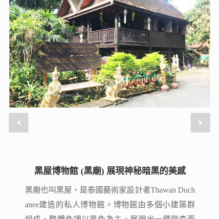
黑屋博物館 (黑廟) 展現神秘暗黑的美感
黑屋博物館 (黑廟) 展現神秘暗黑的美感
黑廟也叫黑屋，是泰國藝術家設計者Thawan Duch
黑廟也叫黑屋，是泰國藝術家設計者Thawan Duch
anee建造的私人博物館。博物館由多個小建築群
anee建造的私人博物館。博物館由多個小建築群