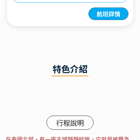
航班詳情
特色介紹
行程說明
在泰國北部，有一座古城靜靜綻放，它就是被譽為