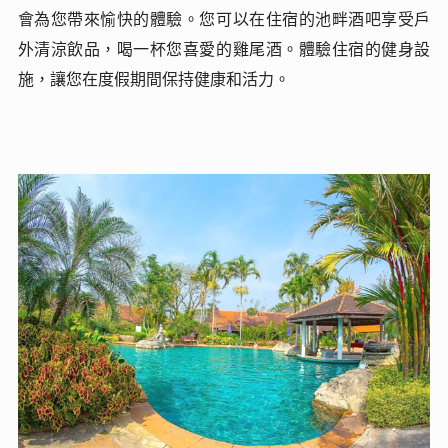
會為您帶來愉快的體驗。您可以在住宿的池畔酒吧享受戶
外清涼飲品，喝一杯您喜愛的雞尾酒。體驗住宿的健身設
施，讓您在度假期間保持健康和活力。