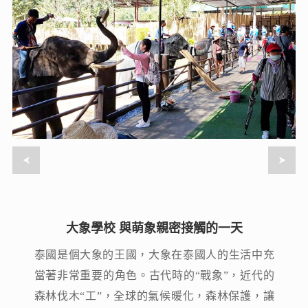
大象學校 與萌象親密接觸的一天
大象學校 與萌象親密接觸的一天
泰國是個大象的王國，大象在泰國人的生活中充
泰國是個大象的王國，大象在泰國人的生活中充
當著非常重要的角色。古代時的“戰象”，近代的
當著非常重要的角色。古代時的“戰象”，近代的
森林伐木“工”，全球的氣候暖化，森林保護，讓
森林伐木“工”，全球的氣候暖化，森林保護，讓