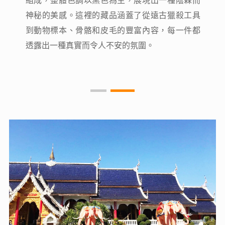
組成，整體色調以黑色為主，展現出一種陰森而
組成，整體色調以黑色為主，展現出一種陰森而
神秘的美感。這裡的藏品涵蓋了從遠古獵殺工具
神秘的美感。這裡的藏品涵蓋了從遠古獵殺工具
到動物標本、骨骼和皮毛的豐富內容，每一件都
到動物標本、骨骼和皮毛的豐富內容，每一件都
透露出一種真實而令人不安的氛圍。
透露出一種真實而令人不安的氛圍。