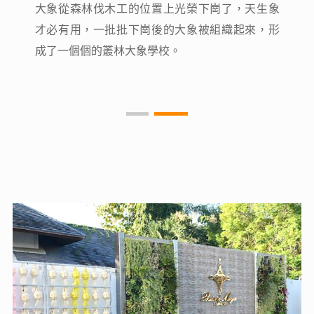
大象從森林伐木工的位置上光榮下崗了，天生象
大象從森林伐木工的位置上光榮下崗了，天生象
才必有用，一批批下崗後的大象被組織起來，形
才必有用，一批批下崗後的大象被組織起來，形
成了一個個的叢林大象學校。
成了一個個的叢林大象學校。