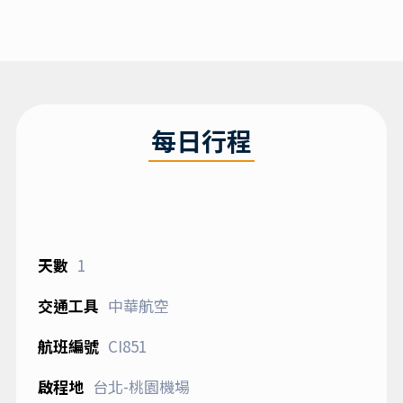
每日行程
1
中華航空
CI851
台北-桃園機場