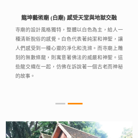
龍坤藝術廟 (白廟) 感受天堂與地獄交融
龍坤藝術廟 (白廟) 感受天堂與地獄交融
寺廟的設計風格獨特，整體以白色為主，給人一
寺廟的設計風格獨特，整體以白色為主，給人一
種清新脫俗的感覺。白色代表著純潔和神聖，讓
種清新脫俗的感覺。白色代表著純潔和神聖，讓
人們感受到一種心靈的凈化和洗滌。而寺廟上雕
人們感受到一種心靈的凈化和洗滌。而寺廟上雕
刻的無數條龍，則寓意著佛法的威嚴和神聖。這
刻的無數條龍，則寓意著佛法的威嚴和神聖。這
些龍交織在一起，仿佛在訴說著一個古老而神秘
些龍交織在一起，仿佛在訴說著一個古老而神秘
的故事。
的故事。