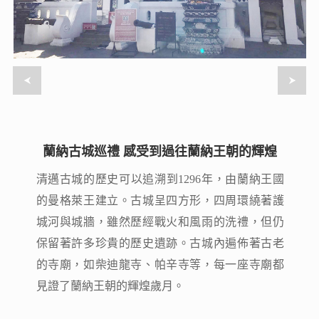
蘭納古城巡禮 感受到過往蘭納王朝的輝煌
蘭納古城巡禮 感受到過往蘭納王朝的輝煌
清邁古城的歷史可以追溯到1296年，由蘭納王國
清邁古城的歷史可以追溯到1296年，由蘭納王國
的曼格萊王建立。古城呈四方形，四周環繞著護
的曼格萊王建立。古城呈四方形，四周環繞著護
城河與城牆，雖然歷經戰火和風雨的洗禮，但仍
城河與城牆，雖然歷經戰火和風雨的洗禮，但仍
保留著許多珍貴的歷史遺跡。古城內遍佈著古老
保留著許多珍貴的歷史遺跡。古城內遍佈著古老
的寺廟，如柴迪龍寺、帕辛寺等，每一座寺廟都
的寺廟，如柴迪龍寺、帕辛寺等，每一座寺廟都
見證了蘭納王朝的輝煌歲月。
見證了蘭納王朝的輝煌歲月。