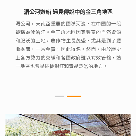
湄公河遊船 遇見傳說中的金三角地區
湄公河遊船 遇見傳說中的金三角地區
湄公河，東南亞重要的國際河流，在中國的一段
湄公河，東南亞重要的國際河流，在中國的一段
被稱為瀾滄江。金三角地區因其豐富的自然資源
被稱為瀾滄江。金三角地區因其豐富的自然資源
和肥沃的土地，農作物生長茂盛，尤其是到了豐
和肥沃的土地，農作物生長茂盛，尤其是到了豐
收季節，一片金黃，因此得名。然而，由於歷史
收季節，一片金黃，因此得名。然而，由於歷史
上各方勢力的交織和各國政府難以有效管轄，這
上各方勢力的交織和各國政府難以有效管轄，這
一地區也曾是匪徒猖狂和毒品泛濫的地方。
一地區也曾是匪徒猖狂和毒品泛濫的地方。