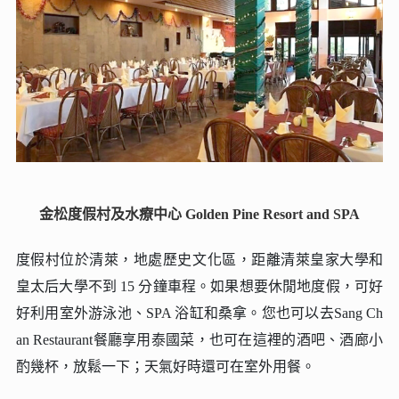
金松度假村及水療中心 Golden Pine Resort and SPA
度假村位於清萊，地處歷史文化區，距離清萊皇家大學和
皇太后大學不到 15 分鐘車程。如果想要休閒地度假，可好
好利用室外游泳池、SPA 浴缸和桑拿。您也可以去Sang Ch
an Restaurant餐廳享用泰國菜，也可在這裡的酒吧、酒廊小
酌幾杯，放鬆一下；天氣好時還可在室外用餐。