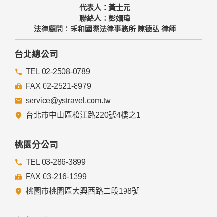
代表人：黃士元
聯絡人：彭姍瑋
法律顧問：禾和國際法律事務所 陳德弘 律師
台北總公司
TEL 02-2508-0789
FAX 02-2521-8979
service@ystravel.com.tw
台北市中山區松江路220號4樓之1
桃園分公司
TEL 03-286-3899
FAX 03-216-1399
桃園市桃園區大興西路二段198號