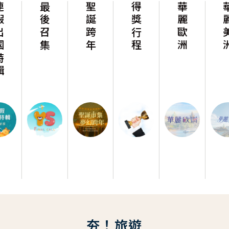
最後召集
聖誕跨年
得獎行程
華麗歐洲
華麗美洲
夯！旅遊