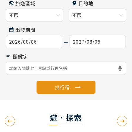
旅遊區域
目的地
出發期間
找行程
遊．探索