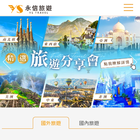
往前
往
國外旅遊
國內旅遊