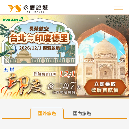
往前
往
國外旅遊
國內旅遊