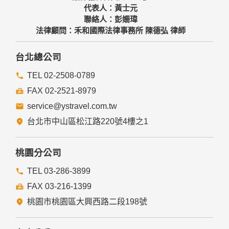
代表人：黃士元
聯絡人：彭姍瑋
法律顧問：禾和國際法律事務所 陳德弘 律師
台北總公司
TEL 02-2508-0789
FAX 02-2521-8979
service@ystravel.com.tw
台北市中山區松江路220號4樓之1
桃園分公司
TEL 03-286-3899
FAX 03-216-1399
桃園市桃園區大興西路二段198號