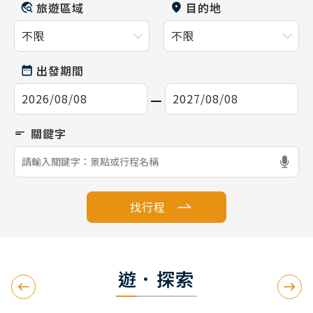
旅遊區域
目的地
出發期間
找行程
遊．探索