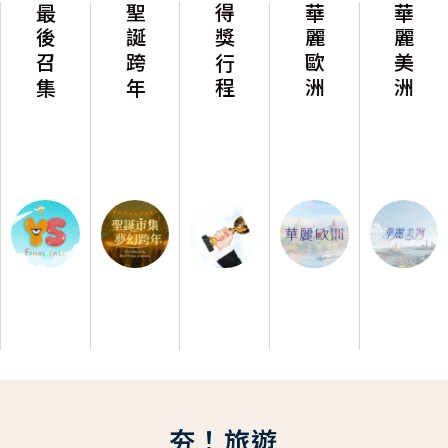
最後召集
聖誕跨年
得獎行程
華麗歐洲
華麗美洲
夯！旅遊