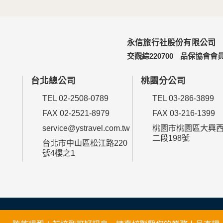
永信旅行社股份有限公司
交觀綜220700
品保協會會員
台北總公司
桃園分公司
TEL 02-2508-0789
TEL 03-286-3899
FAX 02-2521-8979
FAX 03-216-1399
service@ystravel.com.tw
桃園市桃園區大興
二段198號
台北市中山區松江路220
號4樓之1