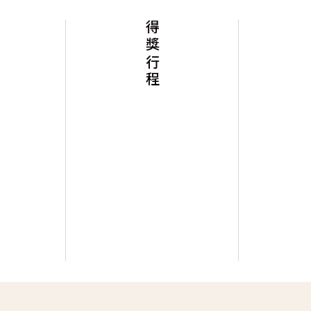
得獎行程
華麗歐洲