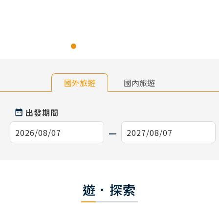
國外旅遊
國內旅遊
出發期間
遊．探索