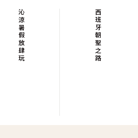
沁涼暑假放肆玩
西班牙朝聖之路