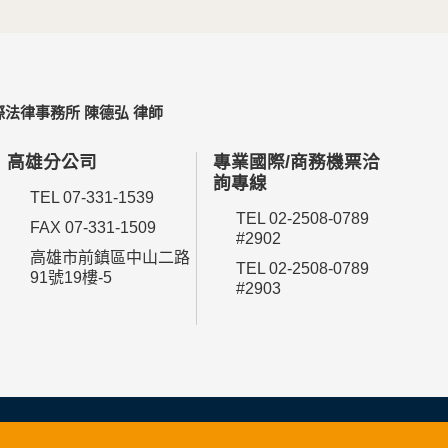
法律事務所 陳德弘 律師
高雄分公司
專業國際/商務機票洽
詢專線
TEL 07-331-1539
TEL 02-2508-0789
FAX 07-331-1509
#2902
高雄市前鎮區中山二路
TEL 02-2508-0789
91號19樓-5
#2903