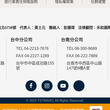
旅行業責任保險說明
隱私權政策
社群總覽
北0738號
代表人：黃士元
聯絡人：彭姍瑋
法律顧問：禾和國際
台中分公司
台南分公司
TEL 04-2213-7676
TEL 06-300-9689
FAX 04-2227-1289
FAX 06-222-7889
西路
台中市中區成功路155
台南市中西區中山路
號
147號8樓A室
© 2023 YSTRAVEL All Rights Reserved.